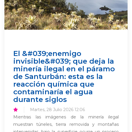
El &#039;enemigo
invisible&#039; que deja la
minería ilegal en el páramo
de Santurbán: esta es la
reacción química que
contaminaría el agua
durante siglos
Martes, 28 Julio 2026 12:06
Mientras las imágenes de la minería ilegal
muestran túneles, tierra removida y montañas
intervenidas, bajo la superficie ocurre un proceso