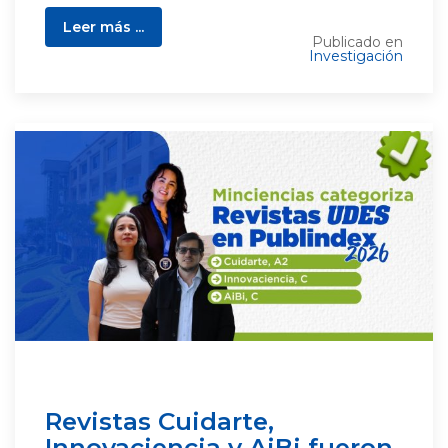
Leer más ...
Publicado en
Investigación
Revistas Cuidarte,
Innovaciencia y AiBi fueron