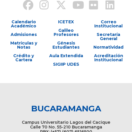
Calendario
ICETEX
Correo
Académico
Institucional
Galileo
Admisiones
Profesores
Secretaría
General
Matrículas y
Génesis
Notas
Estudiantes
Normatividad
Crédito y
Aula Extendida
Acreditación
Cartera
Institucional
SIGIIP UDES
BUCARAMANGA
Campus Universitario Lagos del Cacique
Calle 70 No. 55-210 Bucaramanga
PBX: (+57) (607) 6516500