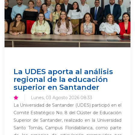
La UDES aporta al análisis
regional de la educación
superior en Santander
Lunes, 03 Agosto 2026 08:33
La Universidad de Santander (UDES) participó en el
Comité Estratégico No. 8 del Clúster de Educación
Superior de Santander, realizado en la Universidad
Santo Tomás, Campus Floridablanca, como parte