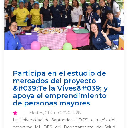
Participa en el estudio de
mercados del proyecto
&#039;Te la Vives&#039; y
apoya el emprendimiento
de personas mayores
Martes, 21 Julio 2026 15:28
La Universidad de Santander (UDES), a través del
programa MIUDES del Departamento de Salud