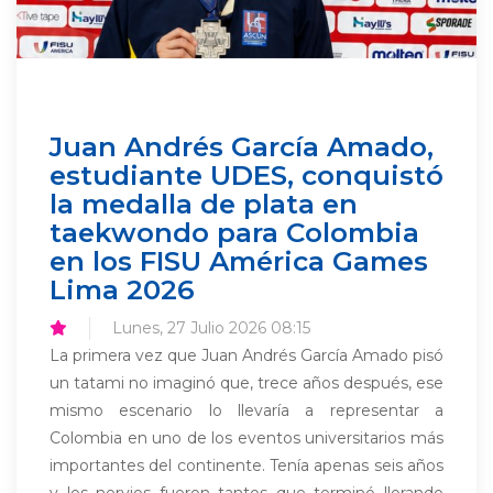
Juan Andrés García Amado,
estudiante UDES, conquistó
la medalla de plata en
taekwondo para Colombia
en los FISU América Games
Lima 2026
Lunes, 27 Julio 2026 08:15
La primera vez que Juan Andrés García Amado pisó
un tatami no imaginó que, trece años después, ese
mismo escenario lo llevaría a representar a
Colombia en uno de los eventos universitarios más
importantes del continente. Tenía apenas seis años
y los nervios fueron tantos que terminó llorando