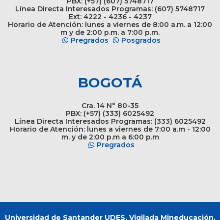
PBX: (+57) (607) 5748717
Línea Directa Interesados Programas: (607) 5748717
Ext: 4222 - 4236 - 4237
Horario de Atención: lunes a viernes de 8:00 a.m. a 12:00
m y de 2:00 p.m. a 7:00 p.m.
Pregrados
Posgrados
BOGOTÁ
Cra. 14 N° 80-35
PBX: (+57) (333) 6025492
Línea Directa Interesados Programas: (333) 6025492
Horario de Atención: lunes a viernes de 7:00 a.m - 12:00
m. y de 2:00 p.m a 6:00 p.m
Pregrados
Universidad de Santander UDES. Vigilada Mineducación.