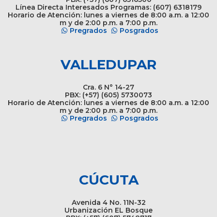
Línea Directa Interesados Programas: (607) 6318179
Horario de Atención: lunes a viernes de 8:00 a.m. a 12:00
m y de 2:00 p.m. a 7:00 p.m.
Pregrados
Posgrados
VALLEDUPAR
Cra. 6 N° 14-27
PBX: (+57) (605) 5730073
Horario de Atención: lunes a viernes de 8:00 a.m. a 12:00
m y de 2:00 p.m. a 7:00 p.m.
Pregrados
Posgrados
CÚCUTA
Avenida 4 No. 11N-32
Urbanización EL Bosque