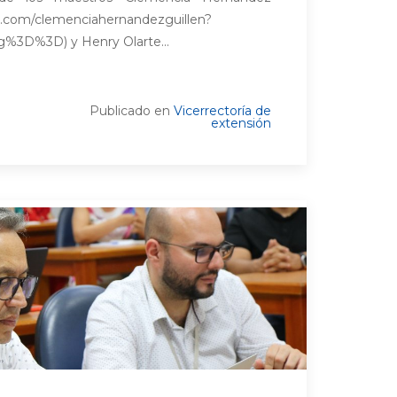
m.com/clemenciahernandezguillen?
%3D%3D) y Henry Olarte...
Publicado en
Vicerrectoría de
extensión