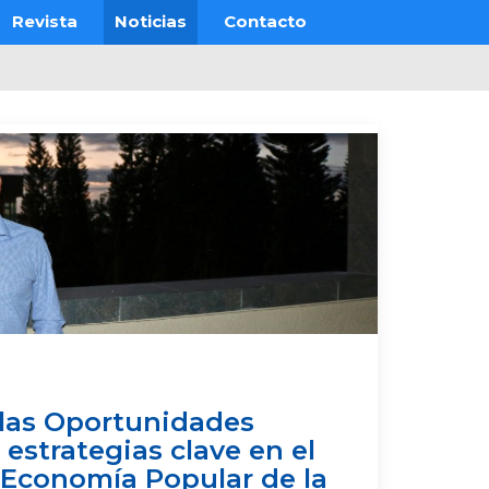
Revista
Noticias
Contacto
 las Oportunidades
estrategias clave en el
Economía Popular de la