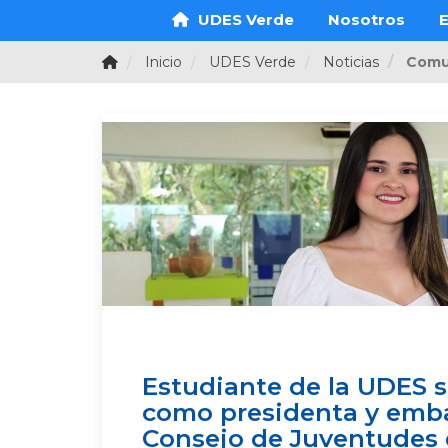
UDES Verde
Nosotros
E
Inicio
UDES Verde
Noticias
Comu
Estudiante de la UDES 
como presidenta y emba
Consejo de Juventudes 