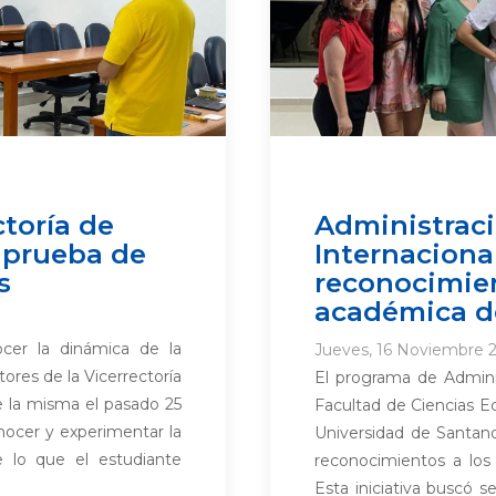
ctoría de
Administrac
 prueba de
Internaciona
s
reconocimien
académica d
ocer la dinámica de la
Jueves, 16 Noviembre 2
ores de la Vicerrectoría
El programa de Admini
 la misma el pasado 25
Facultad de Ciencias E
onocer y experimentar la
Universidad de Santan
e lo que el estudiante
reconocimientos a los
Esta iniciativa buscó 