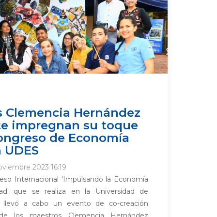
s Clemencia Hernández
te impregnan su toque
 congreso de Economía
a UDES
Noviembre 2023 16:19
eso Internacional 'Impulsando la Economía
dad' que se realiza en la Universidad de
 llevó a cabo un evento de co-creación
 de los maestros Clemencia Hernández