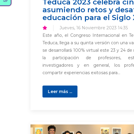
Teduca 2023 celebra ci
asumiendo retos y desaf
educación para el Siglo 
Jueves, 16 Noviembre 2023 14:35
Este año, el Congreso Internacional en Te
Teduca, llega a su quinta versión con una 
se desarrollará 100% virtual este 23 y 24 de 
la participación de profesores, est
investigadores y en general, los prof
compartir experiencias exitosas para...
Leer más ...