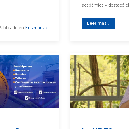
académica y destacó el 
Leer más ...
ublicado en
Ensenanza