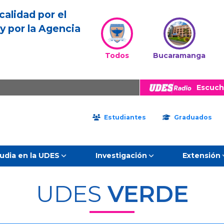
calidad por el
y por la Agencia
Todos
Bucaramanga
Escuch
Estudiantes
Graduados
udia en la UDES
Investigación
Extensión
UDES
VERDE