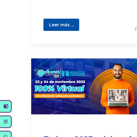
Leer más ...
P