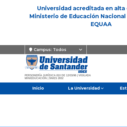
Universidad acreditada en alta 
Ministerio de Educación Nacional 
EQUAA
Campus:
Todos
PERSONERÍA JURÍDICA 810 DE 12/03/96 | VIGILADA
MINIEDUCACIÓN | SNIES 2832
Inicio
La Universidad
Est