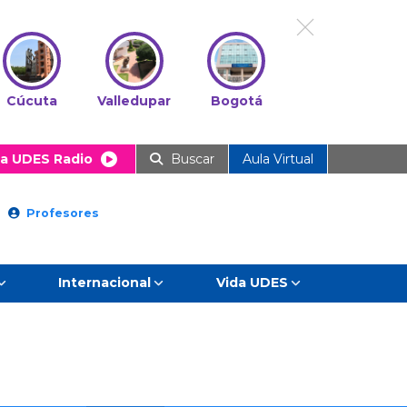
Cúcuta
Valledupar
Bogotá
a UDES Radio
Buscar
Aula Virtual
Profesores
Internacional
Vida UDES