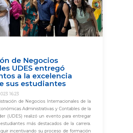
ión de Negocios
les UDES entregó
tos a la excelencia
e sus estudiantes
023 16:23
stración de Negocios Internacionales de la
conómicas Administrativas y Contables de la
der (UDES) realizó un evento para entregar
 estudiantes más destacados de la carrera.
seguir incentivando su proceso de formación