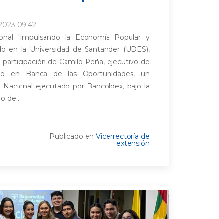
2023 09:42
ional 'Impulsando la Economía Popular y
rado en la Universidad de Santander (UDES),
 participación de Camilo Peña, ejecutivo de
to en Banca de las Oportunidades, un
 Nacional ejecutado por Bancoldex, bajo la
o de...
Publicado en
Vicerrectoría de
extensión