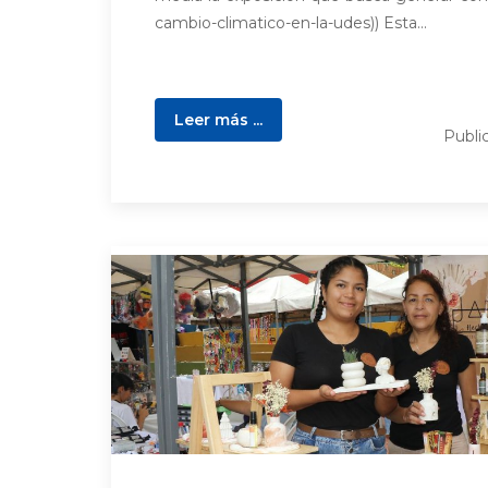
cambio-climatico-en-la-udes)) Esta...
Leer más ...
Publi