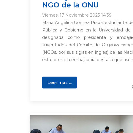
NGO de la ONU
Viernes, 17 Noviembre 2023 14:39
María Angélica Gómez Prada, estudiante de
Pública y Gobierno en la Universidad de
designada como presidenta y embaja
Juventudes del Comité de Organizacion
(NGOs, por sus siglas en inglés) de las Na
esta forma, la embajadora destaca que asum
Leer más ...