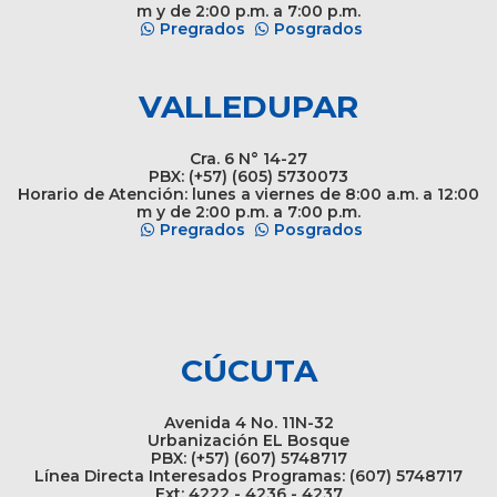
m y de 2:00 p.m. a 7:00 p.m.
Pregrados
Posgrados
VALLEDUPAR
Cra. 6 N° 14-27
PBX: (+57) (605) 5730073
Horario de Atención: lunes a viernes de 8:00 a.m. a 12:00
m y de 2:00 p.m. a 7:00 p.m.
Pregrados
Posgrados
CÚCUTA
Avenida 4 No. 11N-32
Urbanización EL Bosque
PBX: (+57) (607) 5748717
Línea Directa Interesados Programas: (607) 5748717
Ext: 4222 - 4236 - 4237