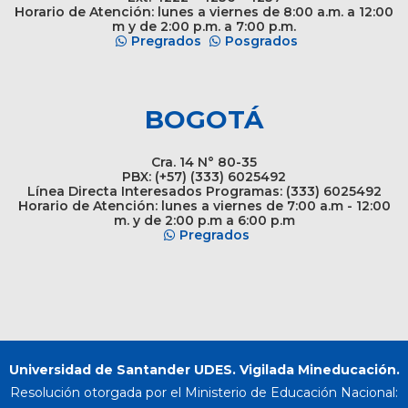
Horario de Atención: lunes a viernes de 8:00 a.m. a 12:00
m y de 2:00 p.m. a 7:00 p.m.
Pregrados
Posgrados
BOGOTÁ
Cra. 14 N° 80-35
PBX: (+57) (333) 6025492
Línea Directa Interesados Programas: (333) 6025492
Horario de Atención: lunes a viernes de 7:00 a.m - 12:00
m. y de 2:00 p.m a 6:00 p.m
Pregrados
Universidad de Santander UDES. Vigilada Mineducación.
Resolución otorgada por el Ministerio de Educación Nacional: