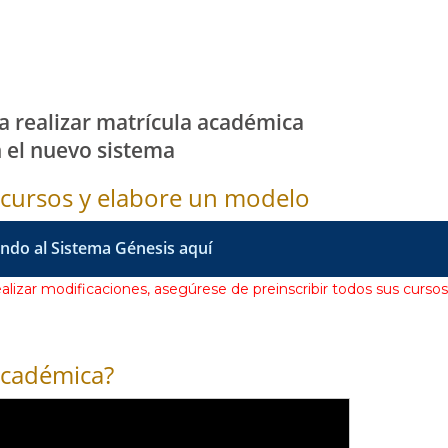
ra realizar matrícula académica
 el nuevo sistema
s cursos y elabore un modelo
ndo al Sistema Génesis aquí
alizar modificaciones, asegúrese de preinscribir todos sus cursos
académica?