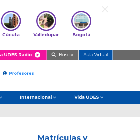
Cúcuta
Valledupar
Bogotá
a UDES Radio
Buscar
Aula Virtual
Profesores
Internacional
Vida UDES
Matrículas y