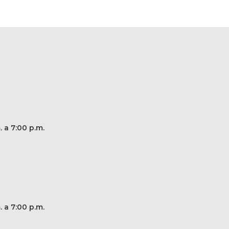
. a 7:00 p.m.
. a 7:00 p.m.