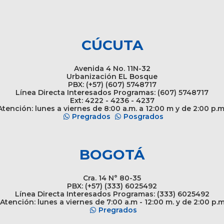
CÚCUTA
Avenida 4 No. 11N-32
Urbanización EL Bosque
PBX: (+57) (607) 5748717
Línea Directa Interesados Programas: (607) 5748717
Ext: 4222 - 4236 - 4237
tención: lunes a viernes de 8:00 a.m. a 12:00 m y de 2:00 p.m
Pregrados
Posgrados
BOGOTÁ
Cra. 14 N° 80-35
PBX: (+57) (333) 6025492
Línea Directa Interesados Programas: (333) 6025492
Atención: lunes a viernes de 7:00 a.m - 12:00 m. y de 2:00 p.
Pregrados