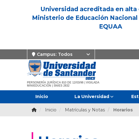
Universidad acreditada en alta 
Ministerio de Educación Nacional 
EQUAA
Campus:
Todos
PERSONERÍA JURÍDICA 810 DE 12/03/96 | VIGILADA
MINIEDUCACIÓN | SNIES 2832
Inicio
La Universidad
Est
Inicio
Matrículas y Notas
Horarios