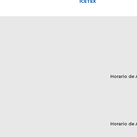
ICETEX
Horario de A
Horario de A