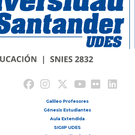
Galileo Profesores
Génesis Estudiantes
Aula Extendida
SIGIIP UDES