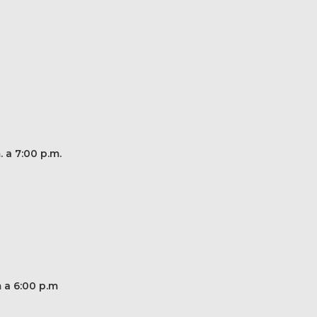
. a 7:00 p.m.
m a 6:00 p.m