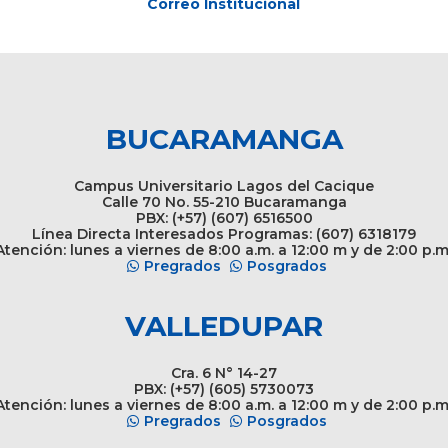
Correo Institucional
BUCARAMANGA
Campus Universitario Lagos del Cacique
Calle 70 No. 55-210 Bucaramanga
PBX: (+57) (607) 6516500
Línea Directa Interesados Programas: (607) 6318179
tención: lunes a viernes de 8:00 a.m. a 12:00 m y de 2:00 p.m
Pregrados
Posgrados
VALLEDUPAR
Cra. 6 N° 14-27
PBX: (+57) (605) 5730073
tención: lunes a viernes de 8:00 a.m. a 12:00 m y de 2:00 p.m
Pregrados
Posgrados