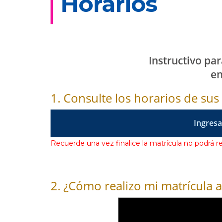
Horarios
Instructivo pa
en
1. Consulte los horarios de su
Ingresa
Recuerde una vez finalice la matrícula no podrá re
2. ¿Cómo realizo mi matrícula 