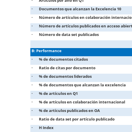
· Artículos por año en Q1
· Documentos que alcanzan la Excelencia 10
· Número de artículos en colaboración internacio
· Número de artículos publicados en acceso abier
· Número de data set publicados
B: Performance
· % de documentos citados
· Ratio de citas por documento
· % de documentos liderados
· % de documentos que alcanzan la excelencia
· % de artículos en Q1
· % de artículos en colaboración internacional
· % de artículos publicados en OA
· Ratio de data set por artículo publicado
· H Index