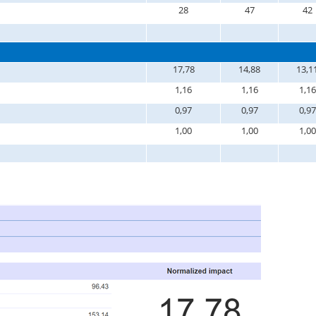
28
47
42
17,78
14,88
13,1
1,16
1,16
1,16
0,97
0,97
0,97
1,00
1,00
1,00