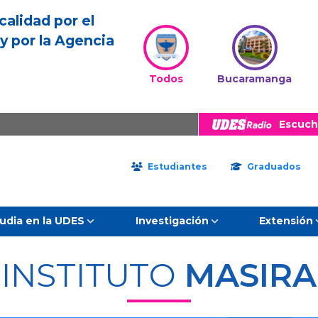
calidad por el
y por la Agencia
Todos
Bucaramanga
Escuch
Estudiantes
Graduados
udia en la UDES
Investigación
Extensión
INSTITUTO
MASIRA