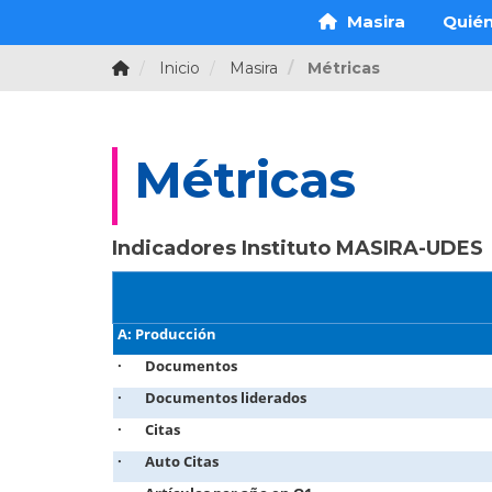
Masira
Quié
Inicio
Masira
Métricas
Métricas
Indicadores Instituto MASIRA-UDES
A: Producción
· Documentos
· Documentos liderados
· Citas
· Auto Citas