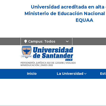
Universidad acreditada en alta 
Ministerio de Educación Nacional 
EQUAA
Campus:
Todos
PERSONERÍA JURÍDICA 810 DE 12/03/96 | VIGILADA
MINIEDUCACIÓN | SNIES 2832
Inicio
La Universidad
Est