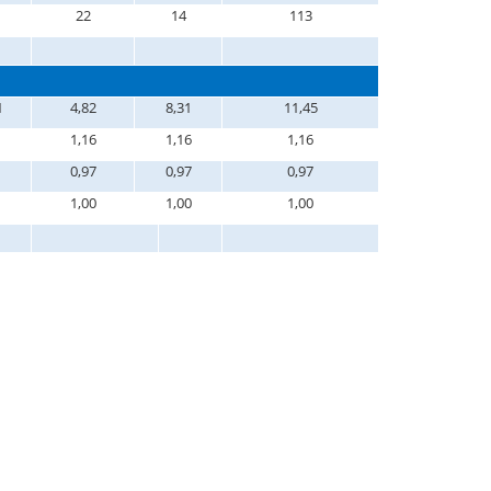
22
14
113
1
4,82
8,31
11,45
1,16
1,16
1,16
0,97
0,97
0,97
1,00
1,00
1,00