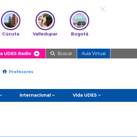
Cúcuta
Valledupar
Bogotá
a UDES Radio
Buscar
Aula Virtual
Profesores
Internacional
Vida UDES