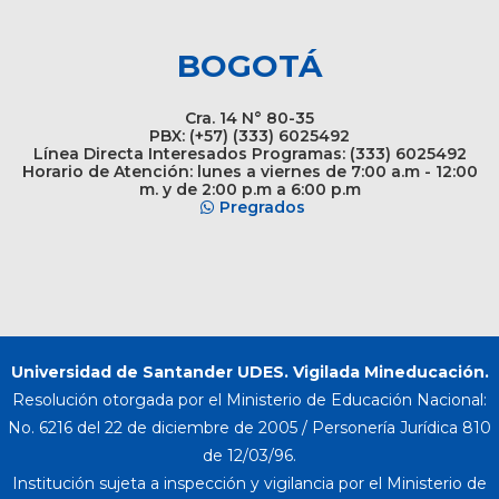
BOGOTÁ
Cra. 14 N° 80-35
PBX: (+57) (333) 6025492
Línea Directa Interesados Programas: (333) 6025492
Horario de Atención: lunes a viernes de 7:00 a.m - 12:00
m. y de 2:00 p.m a 6:00 p.m
Pregrados
Universidad de Santander UDES. Vigilada Mineducación.
Resolución otorgada por el Ministerio de Educación Nacional:
No. 6216 del 22 de diciembre de 2005 / Personería Jurídica 810
de 12/03/96.
Institución sujeta a inspección y vigilancia por el Ministerio de