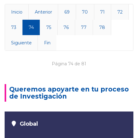
Inicio
Anterior
69
70
71
72
73
74
75
76
77
78
Siguiente
Fin
Página 74 de 81
Queremos apoyarte en tu proceso
de Investigación
Global