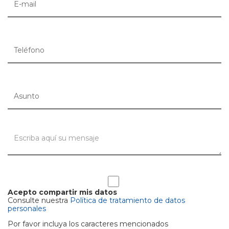
Acepto compartir mis datos
Consulte nuestra
Política de tratamiento de datos
personales
Por favor incluya los caracteres mencionados