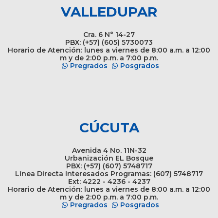
VALLEDUPAR
Cra. 6 N° 14-27
PBX: (+57) (605) 5730073
Horario de Atención: lunes a viernes de 8:00 a.m. a 12:00
m y de 2:00 p.m. a 7:00 p.m.
Pregrados
Posgrados
CÚCUTA
Avenida 4 No. 11N-32
Urbanización EL Bosque
PBX: (+57) (607) 5748717
Línea Directa Interesados Programas: (607) 5748717
Ext: 4222 - 4236 - 4237
Horario de Atención: lunes a viernes de 8:00 a.m. a 12:00
m y de 2:00 p.m. a 7:00 p.m.
Pregrados
Posgrados