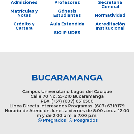
Admisiones
Profesores
Secretaría
General
Matrículas y
Génesis
Notas
Estudiantes
Normatividad
Crédito y
Aula Extendida
Acreditación
Cartera
Institucional
SIGIIP UDES
BUCARAMANGA
Campus Universitario Lagos del Cacique
Calle 70 No. 55-210 Bucaramanga
PBX: (+57) (607) 6516500
Línea Directa Interesados Programas: (607) 6318179
Horario de Atención: lunes a viernes de 8:00 a.m. a 12:00
m y de 2:00 p.m. a 7:00 p.m.
Pregrados
Posgrados