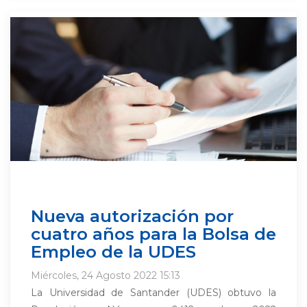
Nueva autorización por
cuatro años para la Bolsa de
Empleo de la UDES
Miércoles, 24 Agosto 2022 15:13
La Universidad de Santander (UDES) obtuvo la