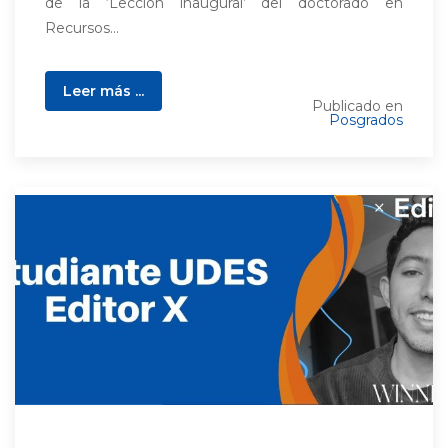
de la ‘Lección inaugural’ del doctorado en
Recursos...
Leer más ...
Publicado en
Posgrados