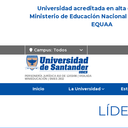
Universidad acreditada en alta 
Ministerio de Educación Nacional 
EQUAA
Campus:
Todos
PERSONERÍA JURÍDICA 810 DE 12/03/96 | VIGILADA
MINIEDUCACIÓN | SNIES 2832
Inicio
La Universidad
Est
LÍD