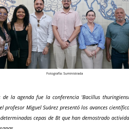
Fotografía: Suministrada
 la agenda fue la conferencia 'Bacillus thuringiensi
 el profesor Miguel Suárez presentó los avances científi
 determinadas cepas de Bt que han demostrado actividad 
 sanas.