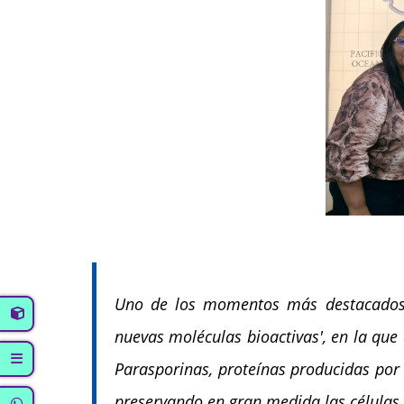
Uno de los momentos más destacados de
nuevas moléculas bioactivas', en la que
Parasporinas, proteínas producidas por
preservando en gran medida las células