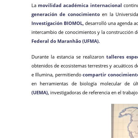
La
movilidad académica internacional
continú
generación de conocimiento
en la Universida
Investigación BIOMOL,
desarrolló una agenda ac
intercambio de conocimientos y la construcción d
Federal do Maranhão (UFMA).
Durante la estancia se realizaron
talleres esp
obtenidos de ecosistemas terrestres y acuáticos
e Illumina, permitiendo
compartir conocimiento
en herramientas de biología molecular de úl
(UEMA),
investigadoras de referencia en el trabajo