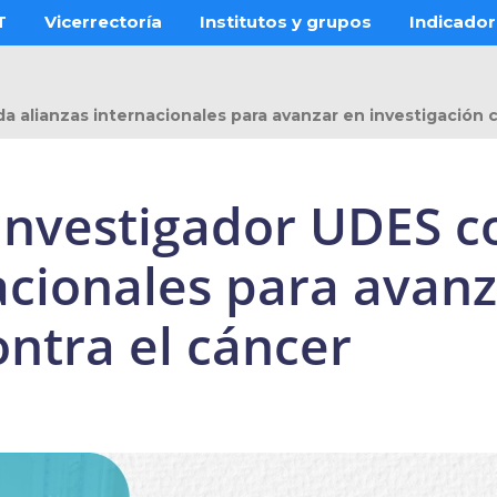
T
Vicerrectoría
Institutos y grupos
Indicado
a alianzas internacionales para avanzar en investigación 
investigador UDES c
acionales para avan
ontra el cáncer