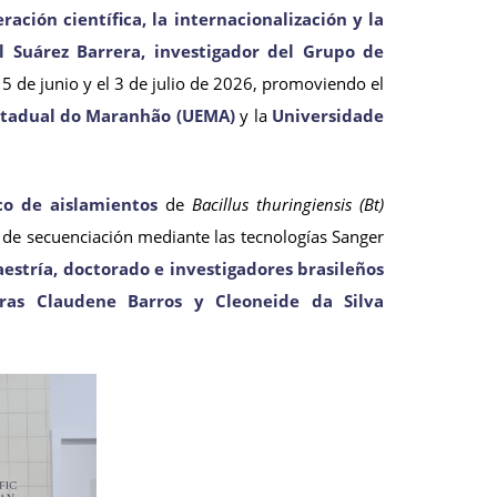
ación científica, la internacionalización y la
l Suárez Barrera, investigador del Grupo de
15 de junio y el 3 de julio de 2026, promoviendo el
stadual do Maranhão (UEMA)
y la
Universidade
co de aislamientos
de
Bacillus thuringiensis (Bt)
de secuenciación mediante las tecnologías Sanger
estría, doctorado e investigadores brasileños
oras Claudene Barros y Cleoneide da Silva