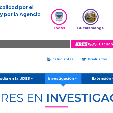
calidad por el
y por la Agencia
Todos
Bucaramanga
Escuch
Estudiantes
Graduados
udia en la UDES
Investigación
Extensión
ERES EN
INVESTIGA