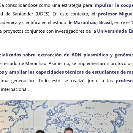
a consolidándose como una estrategia para i
mpulsar la cooper
d de Santander (UDES). En este contexto,
el profesor Migue
adémica y científica en el estado de
Maranhão, Brasil,
entre el 
e proyectos conjuntos con investigadores de la
Universidade E
ecializados sobre extracción de ADN plasmídico y genómi
 del estado de Maranhão. Asimismo, se implementaron protocolos 
s y ampliar las capacidades técnicas de estudiantes de ma
tima generación. Todo esto se realizó junto a las
profes
 internacional.