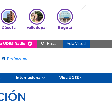
Cúcuta
Valledupar
Bogotá
a UDES Radio
Buscar
Aula Virtual
Profesores
Internacional
Vida UDES
CIÓN