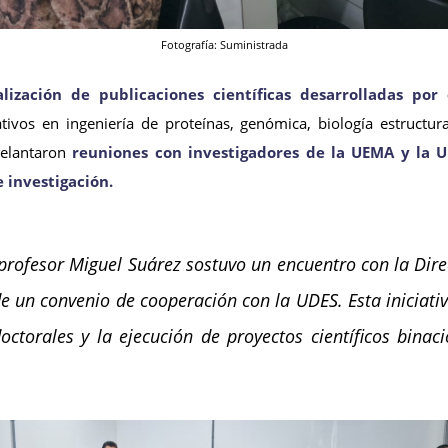
Fotografía: Suministrada
alización de publicaciones científicas desarrolladas p
tivos en ingeniería de proteínas, genómica, biología estructu
delantaron
reuniones con investigadores de la UEMA y la U
 investigación.
l profesor Miguel Suárez sostuvo un encuentro con la Dir
 un convenio de cooperación con la UDES. Esta iniciativa
doctorales y la ejecución de proyectos científicos bina