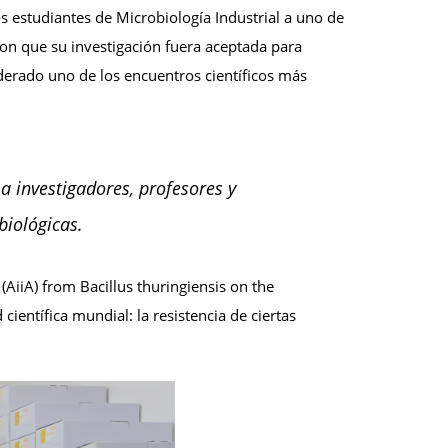
 estudiantes de Microbiología Industrial a uno de
ron que su investigación fuera aceptada para
erado uno de los encuentros científicos más
 a investigadores, profesores y
biológicas.
(AiiA) from Bacillus thuringiensis on the
entífica mundial: la resistencia de ciertas