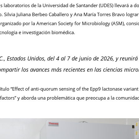
laboratorios de la Universidad de Santander (UDES) llevará a dos
. Silvia Juliana Berbeo Caballero y Ana María Torres Bravo logra
ganizado por la American Society for Microbiology (ASM), consid
cnología e investigación biomédica.
., Estados Unidos, del 4 al 7 de junio de 2026, y reunirá
ompartir los avances más recientes en las ciencias micro
tulo “Effect of anti-quorum sensing of the Epp9 lactonase variant 
ctors” y aborda una problemática que preocupa a la comunidad ci