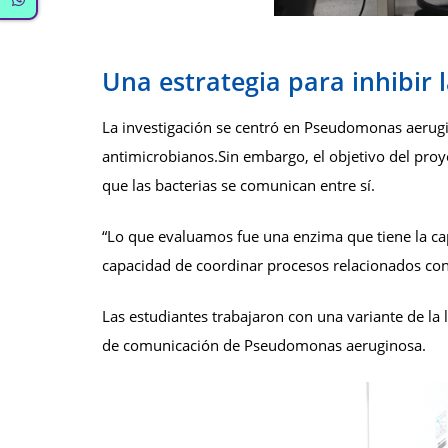
Una estrategia para inhibir 
La investigación se centró en Pseudomonas aerugin
antimicrobianos.Sin embargo, el objetivo del proye
que las bacterias se comunican entre sí.
“Lo que evaluamos fue una enzima que tiene la cap
capacidad de coordinar procesos relacionados con l
Las estudiantes trabajaron con una variante de la 
de comunicación de Pseudomonas aeruginosa.