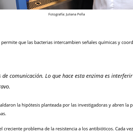
Fotografía: Juliana Peña
ermite que las bacterias intercambien señales químicas y coor
as de comunicación. Lo que hace esta enzima es interferi
ravo.
aldaron la hipótesis planteada por las investigadoras y abren la
nas.
el creciente problema de la resistencia a los antibióticos. Cada ve