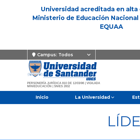
Universidad acreditada en alta 
Ministerio de Educación Nacional 
EQUAA
Campus:
Todos
PERSONERÍA JURÍDICA 810 DE 12/03/96 | VIGILADA
MINIEDUCACIÓN | SNIES 2832
Inicio
La Universidad
Est
LÍD