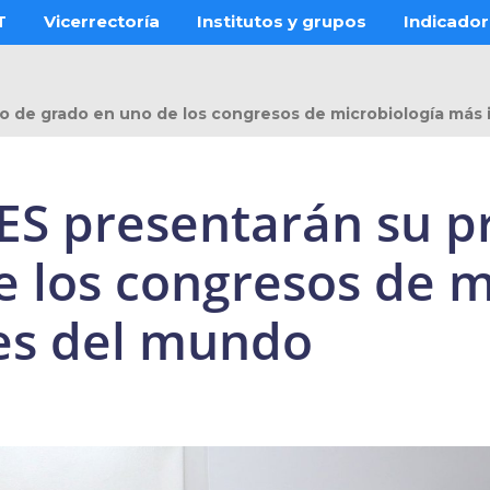
T
Vicerrectoría
Institutos y grupos
Indicado
o de grado en uno de los congresos de microbiología más
ES presentarán su p
 los congresos de m
es del mundo