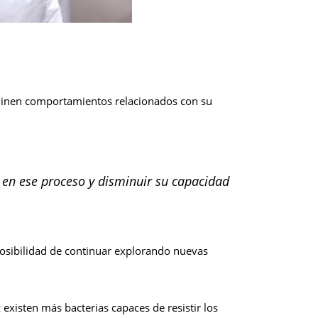
dinen comportamientos relacionados con su
r en ese proceso y disminuir su capacidad
 posibilidad de continuar explorando nuevas
z existen más bacterias capaces de resistir los