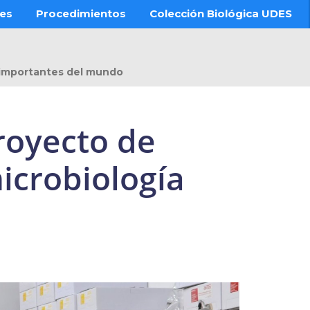
res
Procedimientos
Colección Biológica UDES
 importantes del mundo
royecto de
icrobiología