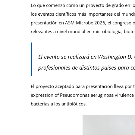
Lo que comenzó como un proyecto de grado en los 
los eventos científicos más importantes del mundo
presentación en ASM Microbe 2026, el congreso or
relevantes a nivel mundial en microbiología, biote
El evento se realizará en Washington D. C
profesionales de distintos países para c
El proyecto aceptado para presentación lleva por tí
expression of Pseudomonas aeruginosa virulence fa
bacterias a los antibióticos.