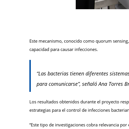
Este mecanismo, conocido como quorum sensing, p
capacidad para causar infecciones.
“Las bacterias tienen diferentes sistem
para comunicarse”, señaló Ana Torres B
Los resultados obtenidos durante el proyecto resp
estrategias para el control de infecciones bacteria
“Este tipo de investigaciones cobra relevancia por 