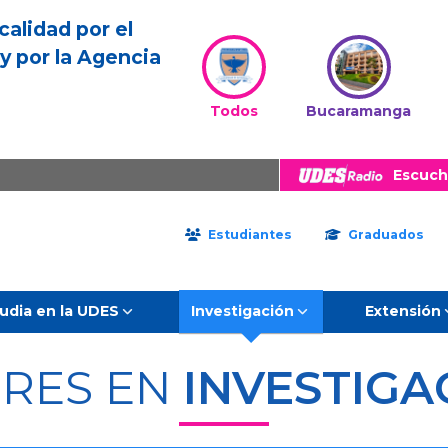
calidad por el
y por la Agencia
Todos
Bucaramanga
Escuch
Estudiantes
Graduados
udia en la UDES
Investigación
Extensión
ERES EN
INVESTIGA