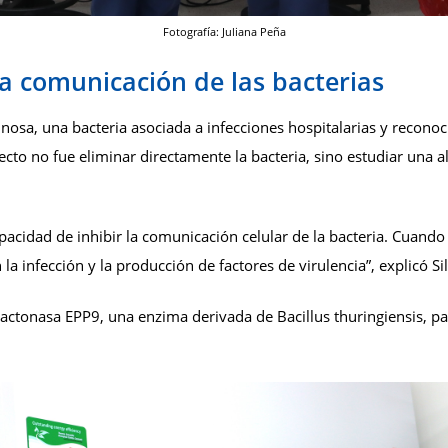
Fotografía: Juliana Peña
la comunicación de las bacterias
osa, una bacteria asociada a infecciones hospitalarias y reconoci
cto no fue eliminar directamente la bacteria, sino estudiar una al
acidad de inhibir la comunicación celular de la bacteria. Cuando
a infección y la producción de factores de virulencia”, explicó Si
lactonasa EPP9, una enzima derivada de Bacillus thuringiensis, par