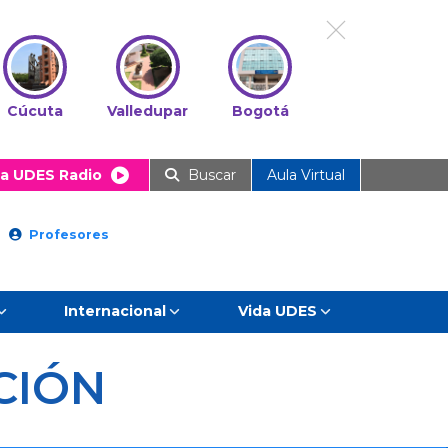
Cúcuta
Valledupar
Bogotá
a UDES Radio
Buscar
Aula Virtual
Profesores
Internacional
Vida UDES
CIÓN