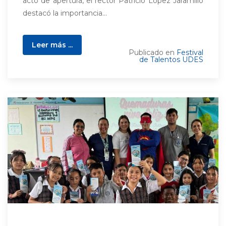
acto de apertura, el rector Patricio López Jaramillo
destacó la importancia...
Leer más ...
Publicado en
Festival
de Talentos UDES