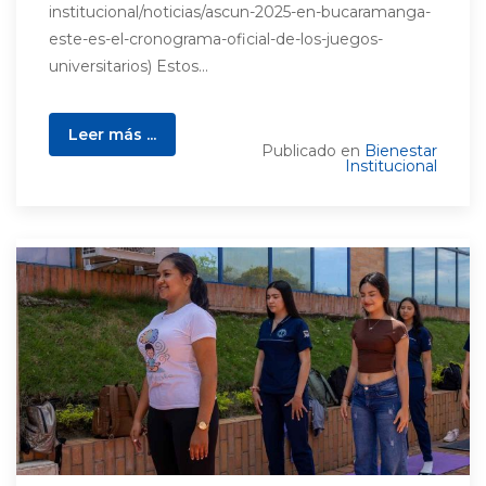
institucional/noticias/ascun-2025-en-bucaramanga-
este-es-el-cronograma-oficial-de-los-juegos-
universitarios) Estos...
Leer más ...
Publicado en
Bienestar
Institucional