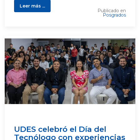
Leer más ...
Publicado en
Posgrados
UDES celebró el Día del
Tecnólogo con experiencias