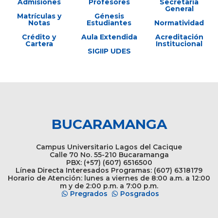
Admisiones
Profesores
Secretaría
General
Matrículas y
Génesis
Notas
Estudiantes
Normatividad
Crédito y
Aula Extendida
Acreditación
Cartera
Institucional
SIGIIP UDES
BUCARAMANGA
Campus Universitario Lagos del Cacique
Calle 70 No. 55-210 Bucaramanga
PBX: (+57) (607) 6516500
Línea Directa Interesados Programas: (607) 6318179
Horario de Atención: lunes a viernes de 8:00 a.m. a 12:00
m y de 2:00 p.m. a 7:00 p.m.
Pregrados
Posgrados