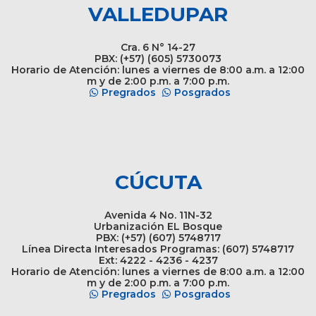
VALLEDUPAR
Cra. 6 N° 14-27
PBX: (+57) (605) 5730073
Horario de Atención: lunes a viernes de 8:00 a.m. a 12:00
m y de 2:00 p.m. a 7:00 p.m.
Pregrados
Posgrados
CÚCUTA
Avenida 4 No. 11N-32
Urbanización EL Bosque
PBX: (+57) (607) 5748717
Línea Directa Interesados Programas: (607) 5748717
Ext: 4222 - 4236 - 4237
Horario de Atención: lunes a viernes de 8:00 a.m. a 12:00
m y de 2:00 p.m. a 7:00 p.m.
Pregrados
Posgrados