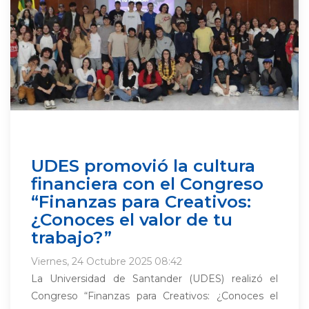
UDES promovió la cultura
financiera con el Congreso
“Finanzas para Creativos:
¿Conoces el valor de tu
trabajo?”
Viernes, 24 Octubre 2025 08:42
La Universidad de Santander (UDES) realizó el
Congreso “Finanzas para Creativos: ¿Conoces el