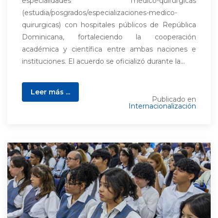
especialidades médico-quirúrgicas
(estudia/posgrados/especializaciones-medico-
quirurgicas) con hospitales públicos de República
Dominicana, fortaleciendo la cooperación
académica y científica entre ambas naciones e
instituciones. El acuerdo se oficializó durante la...
Leer más ...
Publicado en
Internacionalización