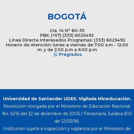
BOGOTÁ
Cra. 14 N° 80-35
PBX: (+57) (333) 6025492
Línea Directa Interesados Programas: (333) 6025492
Horario de Atención: lunes a viernes de 7:00 a.m - 12:00
m. y de 2:00 p.m a 6:00 p.m
Pregrados
Universidad de Santander UDES. Vigilada Mineducación.
Resolución otorgada por el Ministerio de Educación Nacional:
No. 6216 del 22 de diciembre de 2005 / Personería Jurídica 810
de 12/03/96.
Institución sujeta a inspección y vigilancia por el Ministerio de