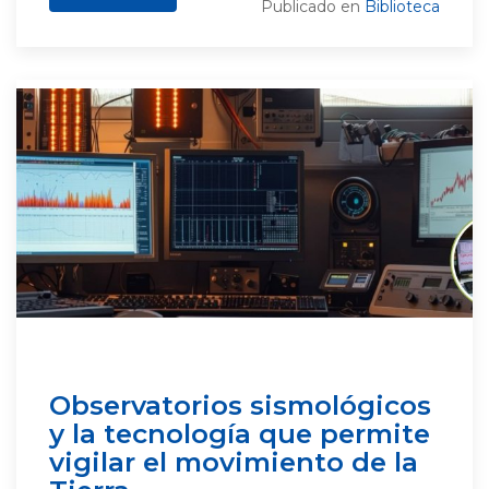
Publicado en
Biblioteca
Observatorios sismológicos
y la tecnología que permite
vigilar el movimiento de la