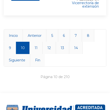
Vicerrectoría de
extensión
Inicio
Anterior
5
6
7
8
9
10
11
12
13
14
Siguiente
Fin
Página 10 de 210