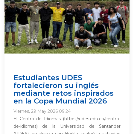
Estudiantes UDES
fortalecieron su inglés
mediante retos inspirados
en la Copa Mundial 2026
Viernes, 29 May 2026 09:24
El Centro de Idiomas (https://udes.edu.co/centro-
de-idiomas) de la Universidad de Santander
(UDES), en alianza con Berlitz, realizó la actividad