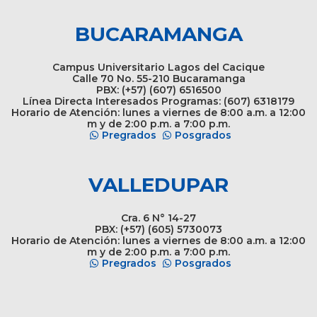
BUCARAMANGA
Campus Universitario Lagos del Cacique
Calle 70 No. 55-210 Bucaramanga
PBX: (+57) (607) 6516500
Línea Directa Interesados Programas: (607) 6318179
Horario de Atención: lunes a viernes de 8:00 a.m. a 12:00
m y de 2:00 p.m. a 7:00 p.m.
Pregrados
Posgrados
VALLEDUPAR
Cra. 6 N° 14-27
PBX: (+57) (605) 5730073
Horario de Atención: lunes a viernes de 8:00 a.m. a 12:00
m y de 2:00 p.m. a 7:00 p.m.
Pregrados
Posgrados