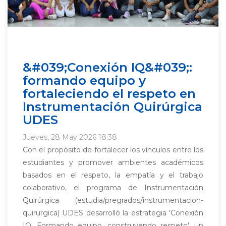
&#039;Conexión IQ&#039;:
formando equipo y
fortaleciendo el respeto en
Instrumentación Quirúrgica
UDES
Jueves, 28 May 2026 18:38
Con el propósito de fortalecer los vínculos entre los
estudiantes y promover ambientes académicos
basados en el respeto, la empatía y el trabajo
colaborativo, el programa de Instrumentación
Quirúrgica (estudia/pregrados/instrumentacion-
quirurgica) UDES desarrolló la estrategia 'Conexión
IQ: Formando equipo, construyendo respeto', un