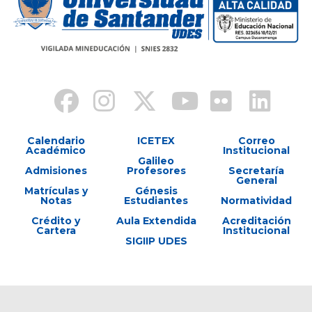
Calendario
ICETEX
Correo
Académico
Institucional
Galileo
Admisiones
Profesores
Secretaría
General
Matrículas y
Génesis
Notas
Estudiantes
Normatividad
Crédito y
Aula Extendida
Acreditación
Cartera
Institucional
SIGIIP UDES