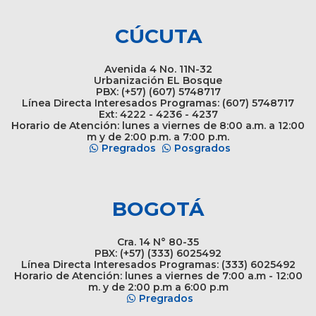
CÚCUTA
Avenida 4 No. 11N-32
Urbanización EL Bosque
PBX: (+57) (607) 5748717
Línea Directa Interesados Programas: (607) 5748717
Ext: 4222 - 4236 - 4237
Horario de Atención: lunes a viernes de 8:00 a.m. a 12:00
m y de 2:00 p.m. a 7:00 p.m.
Pregrados
Posgrados
BOGOTÁ
Cra. 14 N° 80-35
PBX: (+57) (333) 6025492
Línea Directa Interesados Programas: (333) 6025492
Horario de Atención: lunes a viernes de 7:00 a.m - 12:00
m. y de 2:00 p.m a 6:00 p.m
Pregrados