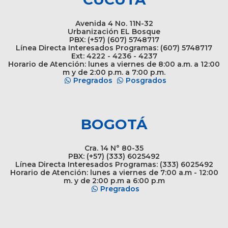
Avenida 4 No. 11N-32
Urbanización EL Bosque
PBX: (+57) (607) 5748717
Línea Directa Interesados Programas: (607) 5748717
Ext: 4222 - 4236 - 4237
Horario de Atención: lunes a viernes de 8:00 a.m. a 12:00
m y de 2:00 p.m. a 7:00 p.m.
Pregrados
Posgrados
BOGOTÁ
Cra. 14 N° 80-35
PBX: (+57) (333) 6025492
Línea Directa Interesados Programas: (333) 6025492
Horario de Atención: lunes a viernes de 7:00 a.m - 12:00
m. y de 2:00 p.m a 6:00 p.m
Pregrados