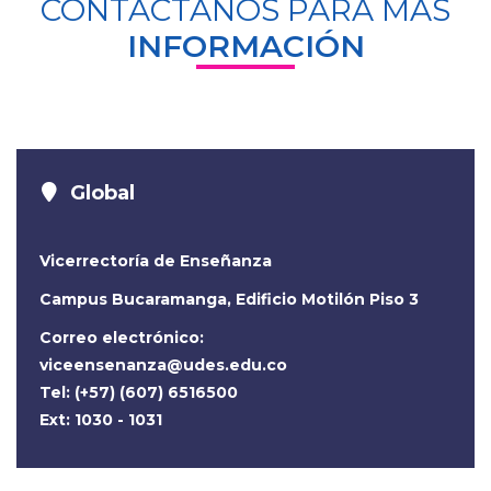
CONTÁCTANOS PARA MÁS
INFORMACIÓN
Global
Vicerrectoría de Enseñanza
Campus Bucaramanga, Edificio Motilón Piso 3
Correo electrónico:
viceensenanza@udes.edu.co
Tel: (+57) (607) 6516500
Ext: 1030 - 1031