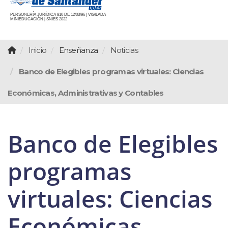
PERSONERÍA JURÍDICA 810 DE 12/03/96 | VIGILADA
MINIEDUCACIÓN | SNIES 2832
Inicio
Enseñanza
Noticias
Banco de Elegibles programas virtuales: Ciencias
Económicas, Administrativas y Contables
Banco de Elegibles
programas
virtuales: Ciencias
Económicas,