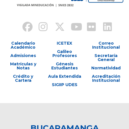
Calendario
ICETEX
Correo
Académico
Institucional
Galileo
Admisiones
Profesores
Secretaría
General
Matrículas y
Génesis
Notas
Estudiantes
Normatividad
Crédito y
Aula Extendida
Acreditación
Cartera
Institucional
SIGIIP UDES
BUCARAMANGA