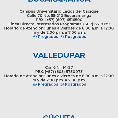
Campus Universitario Lagos del Cacique
Calle 70 No. 55-210 Bucaramanga
PBX: (+57) (607) 6516500
Línea Directa Interesados Programas: (607) 6318179
Horario de Atención: lunes a viernes de 8:00 a.m. a 12:00
m y de 2:00 p.m. a 7:00 p.m.
Pregrados
Posgrados
VALLEDUPAR
Cra. 6 N° 14-27
PBX: (+57) (605) 5730073
Horario de Atención: lunes a viernes de 8:00 a.m. a 12:00
m y de 2:00 p.m. a 7:00 p.m.
Pregrados
Posgrados
CÚCUTA