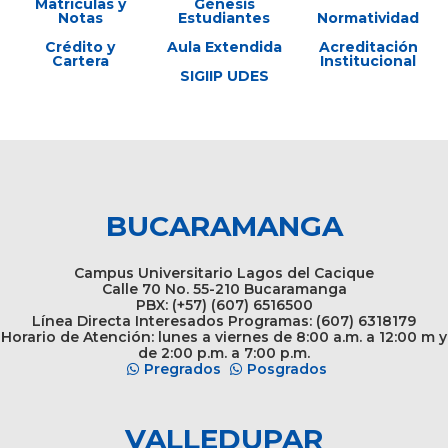
Matrículas y
Génesis
Notas
Estudiantes
Normatividad
Crédito y
Aula Extendida
Acreditación
Cartera
Institucional
SIGIIP UDES
BUCARAMANGA
Campus Universitario Lagos del Cacique
Calle 70 No. 55-210 Bucaramanga
PBX: (+57) (607) 6516500
Línea Directa Interesados Programas: (607) 6318179
Horario de Atención: lunes a viernes de 8:00 a.m. a 12:00 m y
de 2:00 p.m. a 7:00 p.m.
Pregrados
Posgrados
VALLEDUPAR