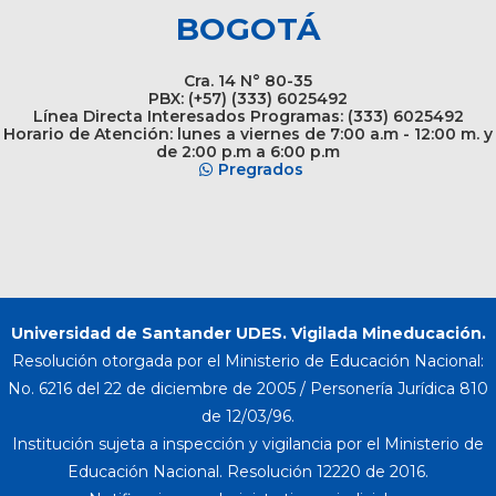
BOGOTÁ
Cra. 14 N° 80-35
PBX: (+57) (333) 6025492
Línea Directa Interesados Programas: (333) 6025492
Horario de Atención: lunes a viernes de 7:00 a.m - 12:00 m. y
de 2:00 p.m a 6:00 p.m
Pregrados
Universidad de Santander UDES. Vigilada Mineducación.
Resolución otorgada por el Ministerio de Educación Nacional:
No. 6216 del 22 de diciembre de 2005 / Personería Jurídica 810
de 12/03/96.
Institución sujeta a inspección y vigilancia por el Ministerio de
Educación Nacional. Resolución 12220 de 2016.