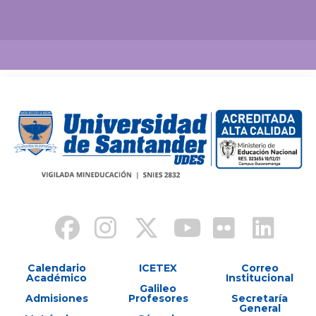
Así vamos
Calendario
ICETEX
Correo
Académico
Institucional
Galileo
Admisiones
Profesores
Secretaría
General