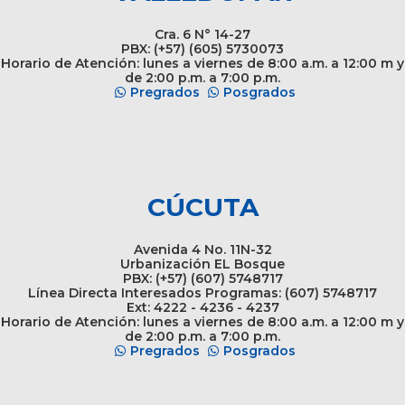
Cra. 6 N° 14-27
PBX: (+57) (605) 5730073
Horario de Atención: lunes a viernes de 8:00 a.m. a 12:00 m y
de 2:00 p.m. a 7:00 p.m.
Pregrados
Posgrados
CÚCUTA
Avenida 4 No. 11N-32
Urbanización EL Bosque
PBX: (+57) (607) 5748717
Línea Directa Interesados Programas: (607) 5748717
Ext: 4222 - 4236 - 4237
Horario de Atención: lunes a viernes de 8:00 a.m. a 12:00 m y
de 2:00 p.m. a 7:00 p.m.
Pregrados
Posgrados