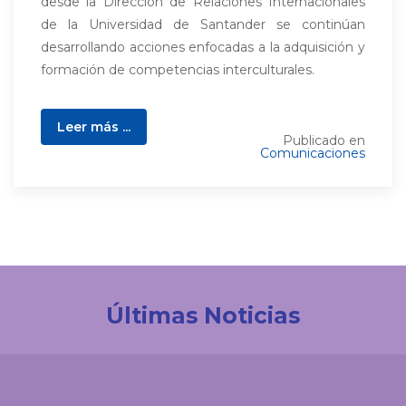
desde la Dirección de Relaciones Internacionales
de la Universidad de Santander se continúan
desarrollando acciones enfocadas a la adquisición y
formación de competencias interculturales.
Leer más ...
Publicado en
Comunicaciones
Últimas Noticias
Investigación
La UDES impulsa la innovación tecnológica en