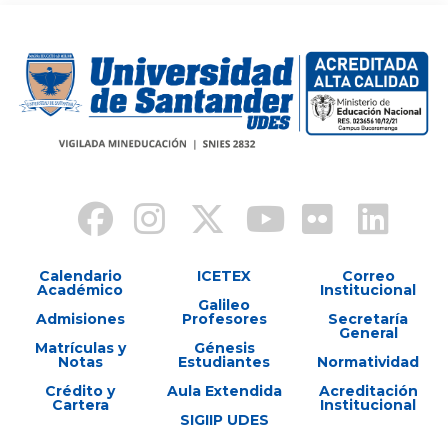
Calendario
ICETEX
Correo
Académico
Institucional
Galileo
Admisiones
Profesores
Secretaría
General
Matrículas y
Génesis
Notas
Estudiantes
Normatividad
Crédito y
Aula Extendida
Acreditación
Cartera
Institucional
SIGIIP UDES