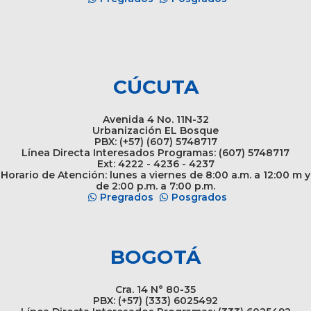
CÚCUTA
Avenida 4 No. 11N-32
Urbanización EL Bosque
PBX: (+57) (607) 5748717
Línea Directa Interesados Programas: (607) 5748717
Ext: 4222 - 4236 - 4237
Horario de Atención: lunes a viernes de 8:00 a.m. a 12:00 m y
de 2:00 p.m. a 7:00 p.m.
Pregrados
Posgrados
BOGOTÁ
Cra. 14 N° 80-35
PBX: (+57) (333) 6025492