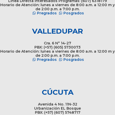
Línea Directa Interesados Programas: (607) 6318179
Horario de Atención: lunes a viernes de 8:00 a.m. a 12:00 m y
de 2:00 p.m. a 7:00 p.m.
Pregrados
Posgrados
VALLEDUPAR
Cra. 6 N° 14-27
PBX: (+57) (605) 5730073
Horario de Atención: lunes a viernes de 8:00 a.m. a 12:00 m y
de 2:00 p.m. a 7:00 p.m.
Pregrados
Posgrados
CÚCUTA
Avenida 4 No. 11N-32
Urbanización EL Bosque
PBX: (+57) (607) 5748717