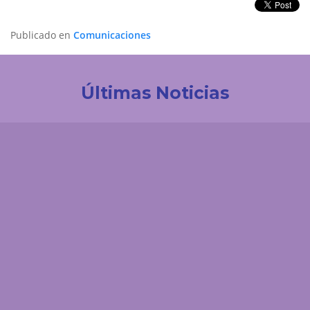
Publicado en
Comunicaciones
Últimas Noticias
Investigación
La UDES impulsa la innovación tecnológica en
Colombia. Participación destacada en la creación
de la Red de Ciencia de Datos e IA de ACOFI
Comunicaciones
El 'enemigo invisible' que deja la minería ilegal en el
páramo de Santurbán: esta es la reacción química
que contaminaría el agua durante siglos
Comunicaciones
¿Cómo podría afectar el fenómeno de El Niño a
Santander? Experto UDES explica los posibles