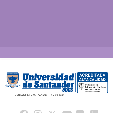
Así vamos