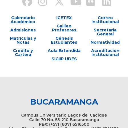
Calendario
ICETEX
Correo
Académico
Institucional
Galileo
Admisiones
Profesores
Secretaría
General
Matrículas y
Génesis
Notas
Estudiantes
Normatividad
Crédito y
Aula Extendida
Acreditación
Cartera
Institucional
SIGIIP UDES
BUCARAMANGA
Campus Universitario Lagos del Cacique
Calle 70 No. 55-210 Bucaramanga
PBX: (+57) (607) 6516500