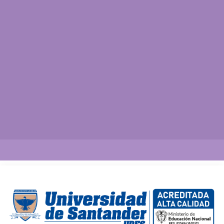
Así vamos