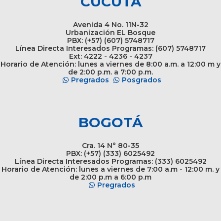
CÚCUTA
Avenida 4 No. 11N-32
Urbanización EL Bosque
PBX: (+57) (607) 5748717
Línea Directa Interesados Programas: (607) 5748717
Ext: 4222 - 4236 - 4237
Horario de Atención: lunes a viernes de 8:00 a.m. a 12:00 m y
de 2:00 p.m. a 7:00 p.m.
Pregrados
Posgrados
BOGOTÁ
Cra. 14 N° 80-35
PBX: (+57) (333) 6025492
Línea Directa Interesados Programas: (333) 6025492
Horario de Atención: lunes a viernes de 7:00 a.m - 12:00 m. y
de 2:00 p.m a 6:00 p.m
Pregrados