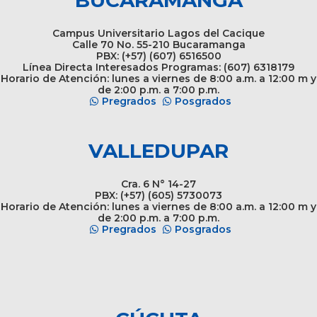
BUCARAMANGA
Campus Universitario Lagos del Cacique
Calle 70 No. 55-210 Bucaramanga
PBX: (+57) (607) 6516500
Línea Directa Interesados Programas: (607) 6318179
Horario de Atención: lunes a viernes de 8:00 a.m. a 12:00 m y
de 2:00 p.m. a 7:00 p.m.
Pregrados
Posgrados
VALLEDUPAR
Cra. 6 N° 14-27
PBX: (+57) (605) 5730073
Horario de Atención: lunes a viernes de 8:00 a.m. a 12:00 m y
de 2:00 p.m. a 7:00 p.m.
Pregrados
Posgrados