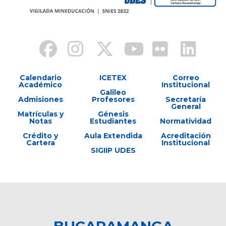
Calendario
ICETEX
Correo
Académico
Institucional
Galileo
Admisiones
Profesores
Secretaría
General
Matrículas y
Génesis
Notas
Estudiantes
Normatividad
Crédito y
Aula Extendida
Acreditación
Cartera
Institucional
SIGIIP UDES