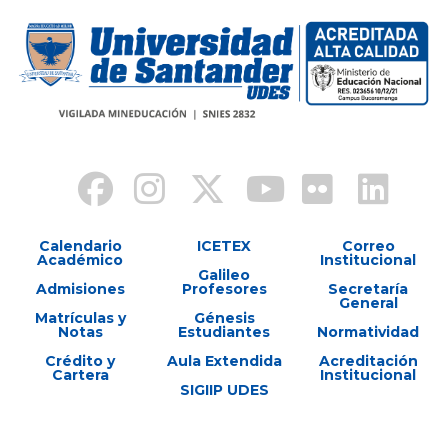
Calendario
ICETEX
Correo
Académico
Institucional
Galileo
Admisiones
Profesores
Secretaría
General
Matrículas y
Génesis
Notas
Estudiantes
Normatividad
Crédito y
Aula Extendida
Acreditación
Cartera
Institucional
SIGIIP UDES