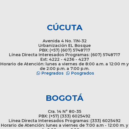
CÚCUTA
Avenida 4 No. 11N-32
Urbanización EL Bosque
PBX: (+57) (607) 5748717
Línea Directa Interesados Programas: (607) 5748717
Ext: 4222 - 4236 - 4237
Horario de Atención: lunes a viernes de 8:00 a.m. a 12:00 m y
de 2:00 p.m. a 7:00 p.m.
Pregrados
Posgrados
BOGOTÁ
Cra. 14 N° 80-35
PBX: (+57) (333) 6025492
Línea Directa Interesados Programas: (333) 6025492
Horario de Atención: lunes a viernes de 7:00 a.m - 12:00 m. y