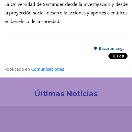
La Universidad de Santander desde la investigación y desde
la proyección social, desarrolla acciones y aportes científicos
en beneficio de la sociedad.
Bucaramanga
Publicado en
Comunicaciones
Últimas Noticias
Investigación
La UDES impulsa la innovación tecnológica en
Colombia. Participación destacada en la creación
de la Red de Ciencia de Datos e IA de ACOFI