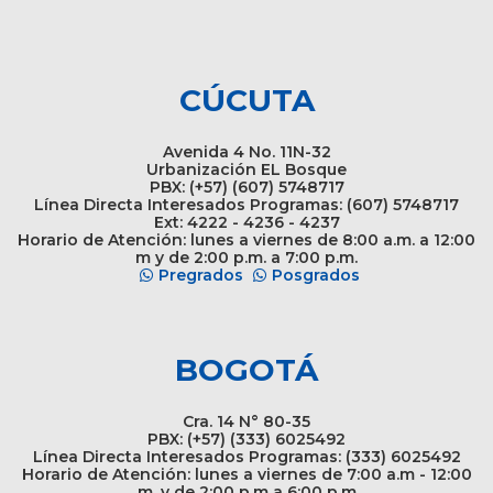
CÚCUTA
Avenida 4 No. 11N-32
Urbanización EL Bosque
PBX: (+57) (607) 5748717
Línea Directa Interesados Programas: (607) 5748717
Ext: 4222 - 4236 - 4237
Horario de Atención: lunes a viernes de 8:00 a.m. a 12:00
m y de 2:00 p.m. a 7:00 p.m.
Pregrados
Posgrados
BOGOTÁ
Cra. 14 N° 80-35
PBX: (+57) (333) 6025492
Línea Directa Interesados Programas: (333) 6025492
Horario de Atención: lunes a viernes de 7:00 a.m - 12:00
m. y de 2:00 p.m a 6:00 p.m