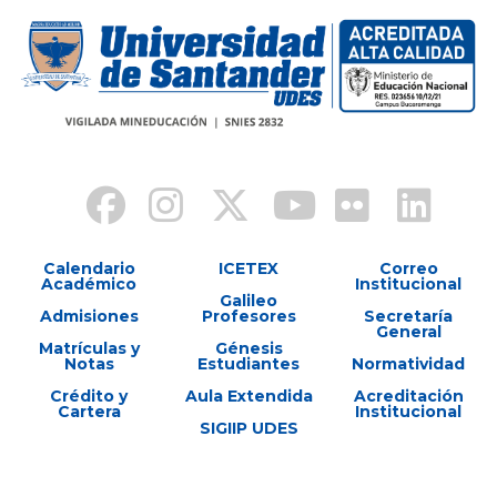
Calendario
ICETEX
Correo
Académico
Institucional
Galileo
Admisiones
Profesores
Secretaría
General
Matrículas y
Génesis
Notas
Estudiantes
Normatividad
Crédito y
Aula Extendida
Acreditación
Cartera
Institucional
SIGIIP UDES