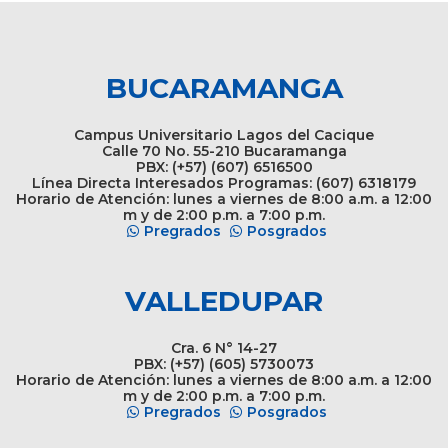
BUCARAMANGA
Campus Universitario Lagos del Cacique
Calle 70 No. 55-210 Bucaramanga
PBX: (+57) (607) 6516500
Línea Directa Interesados Programas: (607) 6318179
Horario de Atención: lunes a viernes de 8:00 a.m. a 12:00
m y de 2:00 p.m. a 7:00 p.m.
Pregrados
Posgrados
VALLEDUPAR
Cra. 6 N° 14-27
PBX: (+57) (605) 5730073
Horario de Atención: lunes a viernes de 8:00 a.m. a 12:00
m y de 2:00 p.m. a 7:00 p.m.
Pregrados
Posgrados