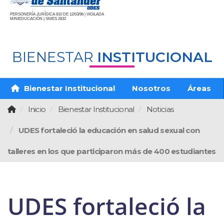
PERSONERÍA JURÍDICA 810 DE 12/03/96 | VIGILADA
MINIEDUCACIÓN | SNIES 2832
BIENESTAR
INSTITUCIONAL
Bienestar Institucional
Nosotros
Áreas
Inicio
Bienestar Institucional
Noticias
UDES fortaleció la educación en salud sexual con
talleres en los que participaron más de 400 estudiantes
UDES fortaleció la