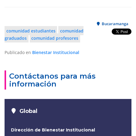
Bucaramanga
comunidad estudiantes
comunidad
graduados
comunidad profesores
Publicado en
Bienestar Institucional
Contáctanos para más
información
Global
Dirección de Bienestar Institucional