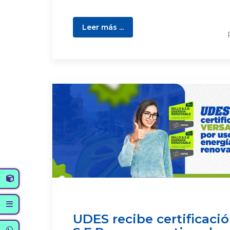
Leer más ...
UDES recibe certificaci