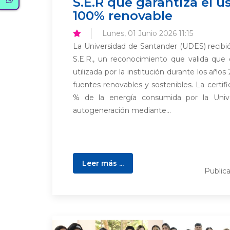
S.E.R que garantiza el u
100% renovable
Lunes, 01 Junio 2026 11:15
La Universidad de Santander (UDES) recibió
S.E.R., un reconocimiento que valida que 
utilizada por la institución durante los año
fuentes renovables y sostenibles. La certifi
% de la energía consumida por la Univ
autogeneración mediante...
Leer más ...
Public