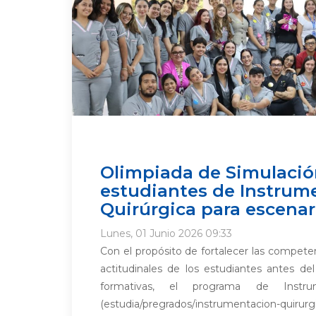
Olimpiada de Simulació
estudiantes de Instrum
Quirúrgica para escenari
Lunes, 01 Junio 2026 09:33
Con el propósito de fortalecer las competenc
actitudinales de los estudiantes antes del
formativas, el programa de Instrum
(estudia/pregrados/instrumentacion-quirur