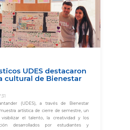
ísticos UDES destacaron
a cultural de Bienestar
:31
antander (UDES), a través de Bienestar
a muestra artística de cierre de semestre, un
isibilizar el talento, la creatividad y los
ión desarrollados por estudiantes y