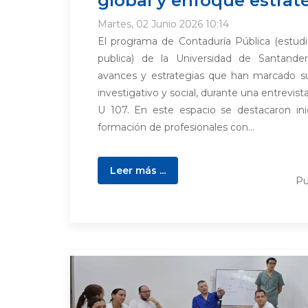
Martes, 02 Junio 2026 10:14
El programa de Contaduría Pública (estudi
publica) de la Universidad de Santande
avances y estrategias que han marcado su
investigativo y social, durante una entrevis
U 107. En este espacio se destacaron inic
formación de profesionales con...
Leer más ...
Pu