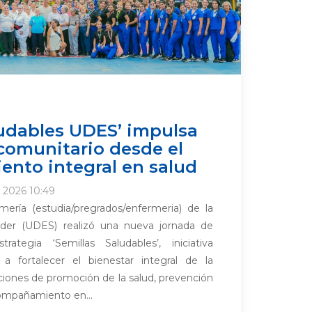
ludables UDES’ impulsa
 comunitario desde el
nto integral en salud
o 2026 10:49
ería (estudia/pregrados/enfermeria) de la
nder (UDES) realizó una nueva jornada de
rategia ‘Semillas Saludables’, iniciativa
 a fortalecer el bienestar integral de la
iones de promoción de la salud, prevención
ompañamiento en...