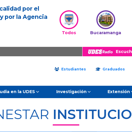
calidad por el
y por la Agencia
Todos
Bucaramanga
Escuch
Estudiantes
Graduados
udia en la UDES
Investigación
Extensión
NESTAR
INSTITUCI