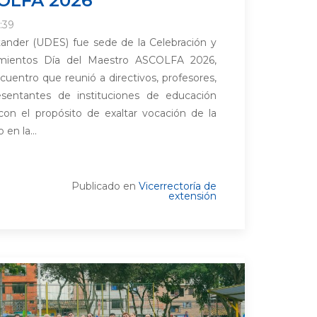
:39
tander (UDES) fue sede de la Celebración y
mientos Día del Maestro ASCOLFA 2026,
cuentro que reunió a directivos, profesores,
esentantes de instituciones de educación
 con el propósito de exaltar vocación de la
en la...
Publicado en
Vicerrectoría de
extensión