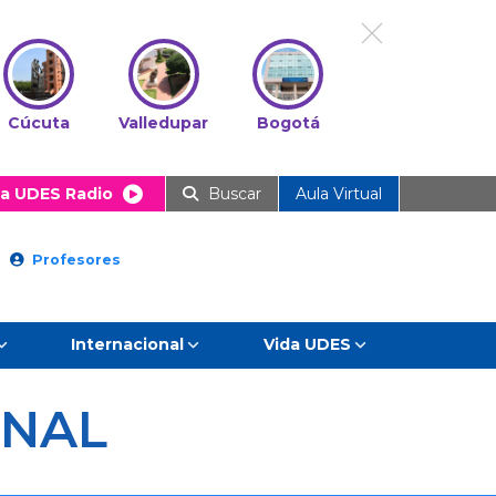
Cúcuta
Valledupar
Bogotá
a UDES Radio
Buscar
Aula Virtual
Profesores
Internacional
Vida UDES
ONAL