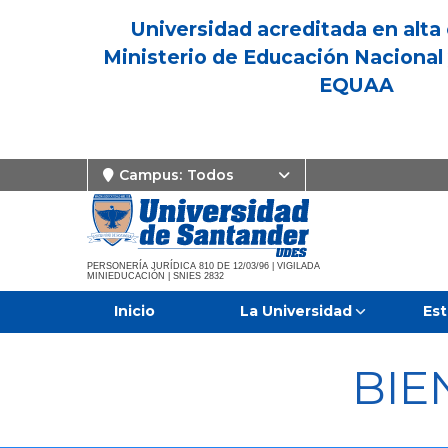
Universidad acreditada en alta 
Ministerio de Educación Nacional 
EQUAA
Campus:
Todos
PERSONERÍA JURÍDICA 810 DE 12/03/96 | VIGILADA
MINIEDUCACIÓN | SNIES 2832
Inicio
La Universidad
Est
BIE