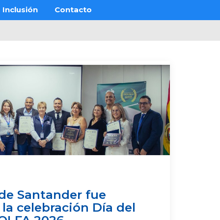
Inclusión
Contacto
de Santander fue
la celebración Día del
OLFA 2026