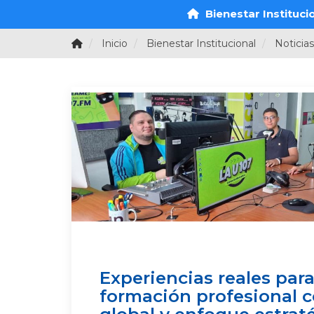
Bienestar Instituci
Inicio
Bienestar Institucional
Noticias
Experiencias reales par
formación profesional c
global y enfoque estrat