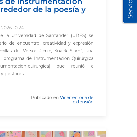
Servicios
s de Instrumentación
lrededor de la poesía y
 2026 10:24
 de la Universidad de Santander (UDES) se
ario de encuentro, creatividad y expresión
millas del Verso: Picnic, Snack Slam”, una
 el programa de Instrumentación Quirúrgica
nstrumentacion-quirurgica) que reunió a
y gestores...
Publicado en
Vicerrectoría de
extensión