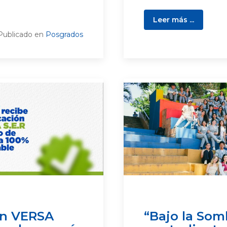
Leer más ...
Publicado en
Posgrados
ón VERSA
“Bajo la Som