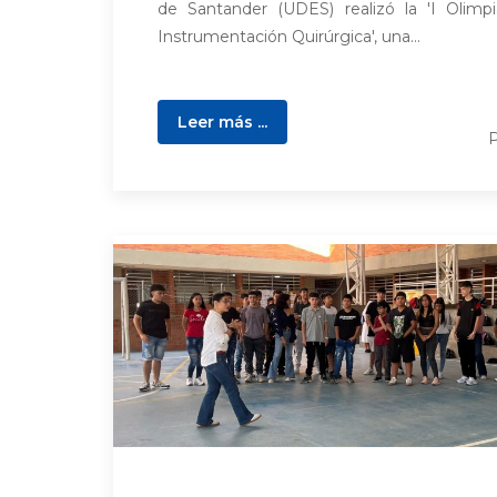
de Santander (UDES) realizó la 'I Olimp
Instrumentación Quirúrgica', una...
Leer más ...
P