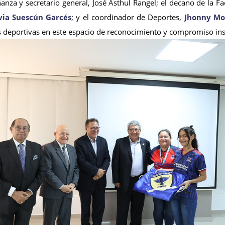
ñanza y secretario general, José Asthul Rangel; el decano de la F
lvia Suescún Garcés
; y el coordinador de Deportes,
Jhonny Mo
deportivas en este espacio de reconocimiento y compromiso inst