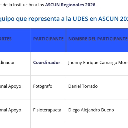
de la Institución a los
ASCUN Regionales 2026.
quipo que representa a la UDES en ASCUN 20
ORTES
PARTICIPANTE
NOMBRE DEL PARTICIPANTE
dinador
Coordinador
Jhonny Enrique Camargo Mon
onal Apoyo
Fotógrafo
Daniel Torrado
onal Apoyo
Fisioterapueta
Diego Alejandro Bueno