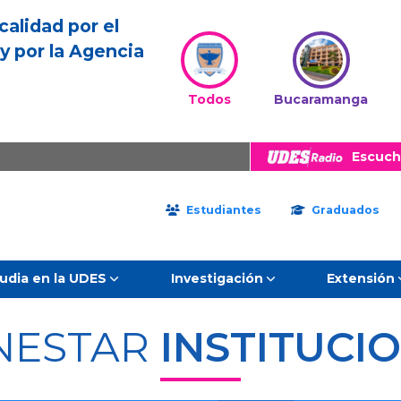
calidad por el
y por la Agencia
Todos
Bucaramanga
Escuch
Estudiantes
Graduados
udia en la UDES
Investigación
Extensión
NESTAR
INSTITUCI