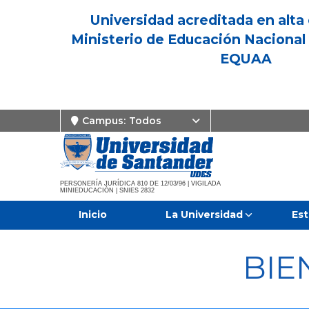
Universidad acreditada en alta 
Ministerio de Educación Nacional 
EQUAA
Campus:
Todos
PERSONERÍA JURÍDICA 810 DE 12/03/96 | VIGILADA
MINIEDUCACIÓN | SNIES 2832
Inicio
La Universidad
Est
BIE