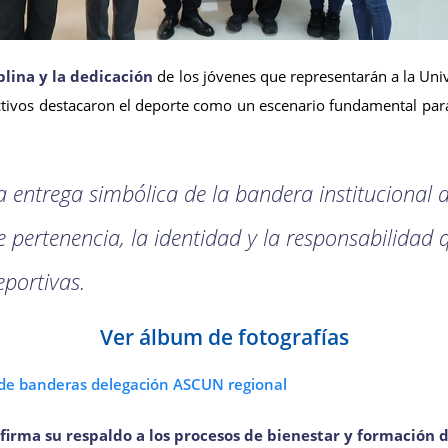
iplina y la dedicación
de los jóvenes que representarán a la Uni
ctivos destacaron el deporte como un escenario fundamental par
la entrega simbólica de la bandera institucional 
e pertenencia, la identidad y la responsabilida
eportivas.
Ver álbum de fotografías
firma su respaldo a los procesos de bienestar y formación 