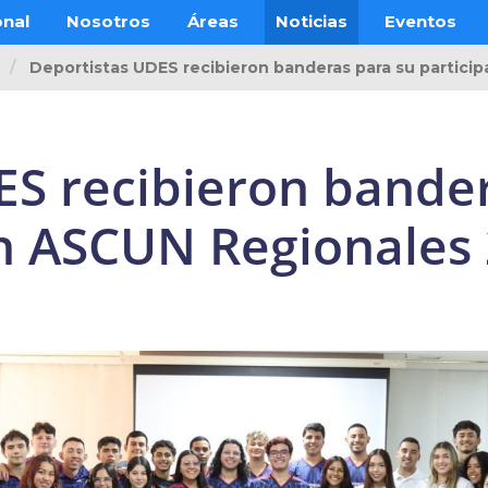
onal
Nosotros
Áreas
Noticias
Eventos
Deportistas UDES recibieron banderas para su partic
ES recibieron bande
en ASCUN Regionales