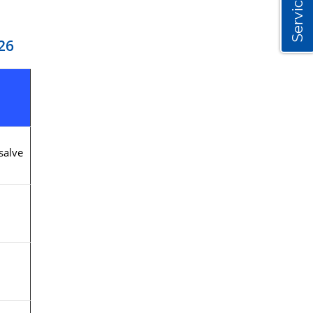
Servicios
26
salve