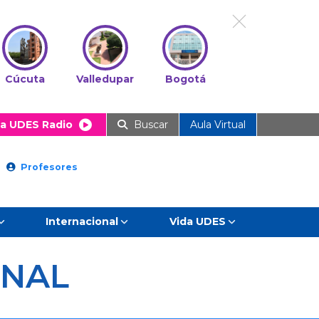
Cúcuta
Valledupar
Bogotá
a UDES Radio
Buscar
Aula Virtual
Profesores
Internacional
Vida UDES
ONAL