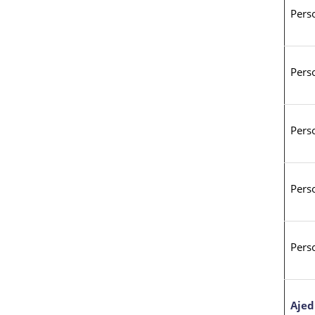
Pers
Pers
Pers
Pers
Pers
Ajed