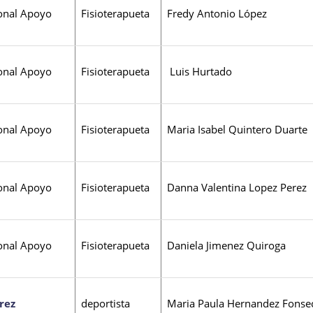
onal Apoyo
Fisioterapueta
Fredy Antonio López
onal Apoyo
Fisioterapueta
Luis Hurtado
onal Apoyo
Fisioterapueta
Maria Isabel Quintero Duarte
onal Apoyo
Fisioterapueta
Danna Valentina Lopez Perez
onal Apoyo
Fisioterapueta
Daniela Jimenez Quiroga
rez
deportista
Maria Paula Hernandez Fonse