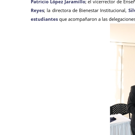
Patricio López Jaramillo
; el vicerrector de Ense
Reyes
; la directora de Bienestar Institucional,
Si
estudiantes
que acompañaron a las delegaciones 