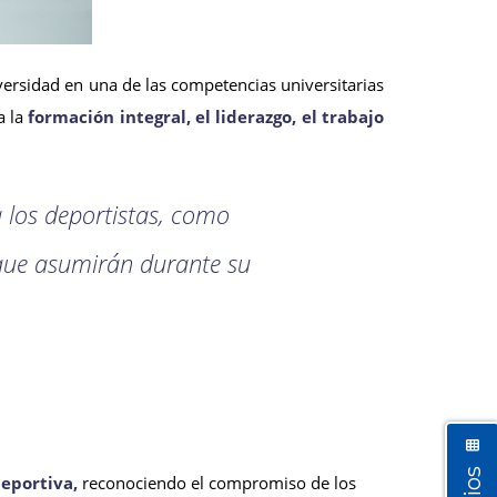
versidad en una de las competencias universitarias
a la
formación integral, el liderazgo, el trabajo
a los deportistas, como
d que asumirán durante su
deportiva,
reconociendo el compromiso de los