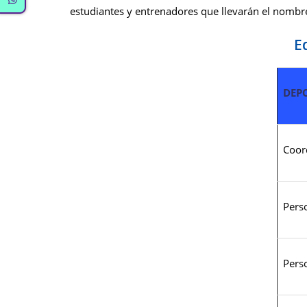
estudiantes y entrenadores que llevarán el nombre 
E
DEP
Coor
Pers
Pers