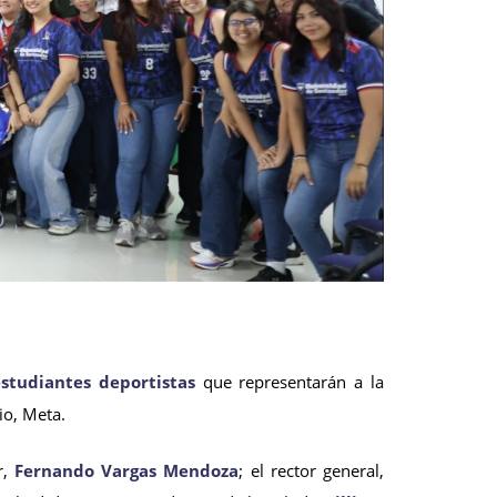
estudiantes deportistas
que representarán a la
io, Meta.
r,
Fernando Vargas Mendoza
; el rector general,