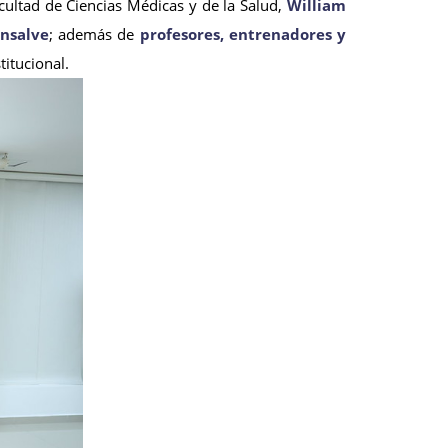
acultad de Ciencias Médicas y de la Salud,
William
nsalve
; además de
profesores, entrenadores y
itucional.