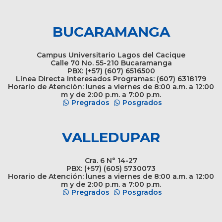
BUCARAMANGA
Campus Universitario Lagos del Cacique
Calle 70 No. 55-210 Bucaramanga
PBX: (+57) (607) 6516500
Línea Directa Interesados Programas: (607) 6318179
Horario de Atención: lunes a viernes de 8:00 a.m. a 12:00
m y de 2:00 p.m. a 7:00 p.m.
Pregrados
Posgrados
VALLEDUPAR
Cra. 6 N° 14-27
PBX: (+57) (605) 5730073
Horario de Atención: lunes a viernes de 8:00 a.m. a 12:00
m y de 2:00 p.m. a 7:00 p.m.
Pregrados
Posgrados