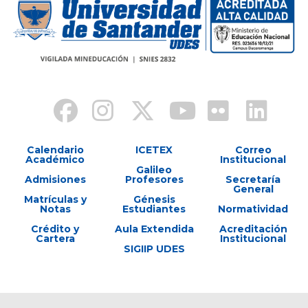
Calendario
ICETEX
Correo
Académico
Institucional
Galileo
Admisiones
Profesores
Secretaría
General
Matrículas y
Génesis
Notas
Estudiantes
Normatividad
Crédito y
Aula Extendida
Acreditación
Cartera
Institucional
SIGIIP UDES