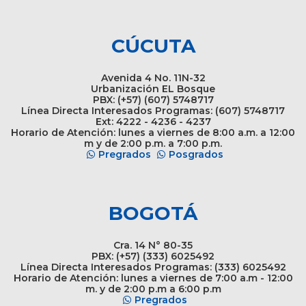
CÚCUTA
Avenida 4 No. 11N-32
Urbanización EL Bosque
PBX: (+57) (607) 5748717
Línea Directa Interesados Programas: (607) 5748717
Ext: 4222 - 4236 - 4237
Horario de Atención: lunes a viernes de 8:00 a.m. a 12:00
m y de 2:00 p.m. a 7:00 p.m.
Pregrados
Posgrados
BOGOTÁ
Cra. 14 N° 80-35
PBX: (+57) (333) 6025492
Línea Directa Interesados Programas: (333) 6025492
Horario de Atención: lunes a viernes de 7:00 a.m - 12:00
m. y de 2:00 p.m a 6:00 p.m
Pregrados