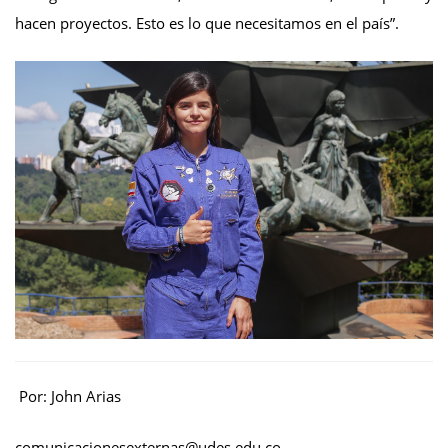
hacen proyectos. Esto es lo que necesitamos en el país”.
Por: John Arias
comunicacionesexternas@udes.edu.co