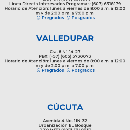
Línea Directa Interesados Programas: (607) 6318179
Horario de Atención: lunes a viernes de 8:00 a.m. a 12:00
m y de 2:00 p.m. a 7:00 p.m.
Pregrados
Posgrados
VALLEDUPAR
Cra. 6 N° 14-27
PBX: (+57) (605) 5730073
Horario de Atención: lunes a viernes de 8:00 a.m. a 12:00
m y de 2:00 p.m. a 7:00 p.m.
Pregrados
Posgrados
CÚCUTA
Avenida 4 No. 11N-32
Urbanización EL Bosque
PBX: (+57) (607) 5748717