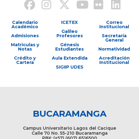
Calendario
ICETEX
Correo
Académico
Institucional
Galileo
Admisiones
Profesores
Secretaría
General
Matrículas y
Génesis
Notas
Estudiantes
Normatividad
Crédito y
Aula Extendida
Acreditación
Cartera
Institucional
SIGIIP UDES
BUCARAMANGA
Campus Universitario Lagos del Cacique
Calle 70 No. 55-210 Bucaramanga
PBX: (+57) (607) 6516500