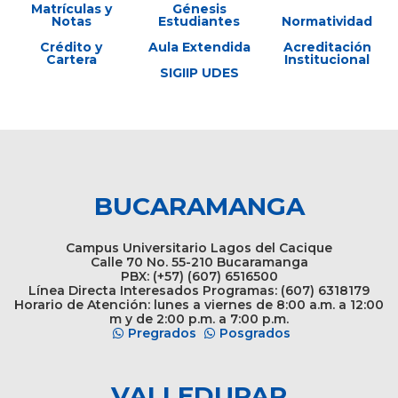
Matrículas y
Génesis
Notas
Estudiantes
Normatividad
Crédito y
Aula Extendida
Acreditación
Cartera
Institucional
SIGIIP UDES
BUCARAMANGA
Campus Universitario Lagos del Cacique
Calle 70 No. 55-210 Bucaramanga
PBX: (+57) (607) 6516500
Línea Directa Interesados Programas: (607) 6318179
Horario de Atención: lunes a viernes de 8:00 a.m. a 12:00
m y de 2:00 p.m. a 7:00 p.m.
Pregrados
Posgrados
VALLEDUPAR