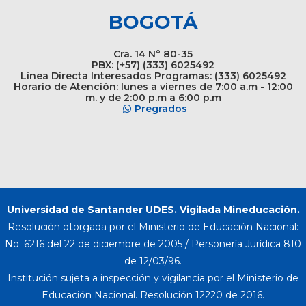
BOGOTÁ
Cra. 14 N° 80-35
PBX: (+57) (333) 6025492
Línea Directa Interesados Programas: (333) 6025492
Horario de Atención: lunes a viernes de 7:00 a.m - 12:00
m. y de 2:00 p.m a 6:00 p.m
Pregrados
Universidad de Santander UDES. Vigilada Mineducación.
Resolución otorgada por el Ministerio de Educación Nacional:
No. 6216 del 22 de diciembre de 2005 / Personería Jurídica 810
de 12/03/96.
Institución sujeta a inspección y vigilancia por el Ministerio de
Educación Nacional. Resolución 12220 de 2016.