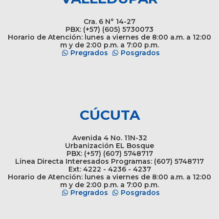
Cra. 6 N° 14-27
PBX: (+57) (605) 5730073
Horario de Atención: lunes a viernes de 8:00 a.m. a 12:00
m y de 2:00 p.m. a 7:00 p.m.
Pregrados
Posgrados
CÚCUTA
Avenida 4 No. 11N-32
Urbanización EL Bosque
PBX: (+57) (607) 5748717
Línea Directa Interesados Programas: (607) 5748717
Ext: 4222 - 4236 - 4237
Horario de Atención: lunes a viernes de 8:00 a.m. a 12:00
m y de 2:00 p.m. a 7:00 p.m.
Pregrados
Posgrados