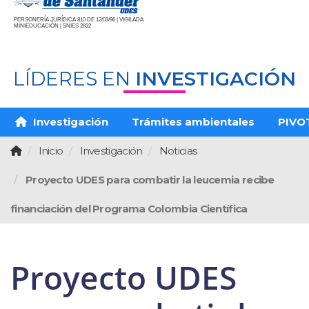
PERSONERÍA JURÍDICA 810 DE 12/03/96 | VIGILADA
MINIEDUCACIÓN | SNIES 2832
LÍDERES EN
INVESTIGACIÓN
Investigación
Trámites ambientales
PIVO
Inicio
Investigación
Noticias
Proyecto UDES para combatir la leucemia recibe
financiación del Programa Colombia Científica
Proyecto UDES