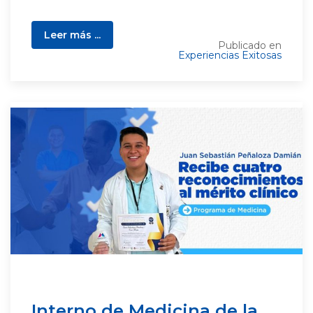
Leer más ...
Publicado en
Experiencias Exitosas
Interno de Medicina de la