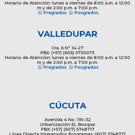
Horario de Atención: lunes a viernes de 8:00 a.m. a 12:00
m y de 2:00 p.m. a 7:00 p.m.
Pregrados
Posgrados
VALLEDUPAR
Cra. 6 N° 14-27
PBX: (+57) (605) 5730073
Horario de Atención: lunes a viernes de 8:00 a.m. a 12:00
m y de 2:00 p.m. a 7:00 p.m.
Pregrados
Posgrados
CÚCUTA
Avenida 4 No. 11N-32
Urbanización EL Bosque
PBX: (+57) (607) 5748717
Línea Directa Interesados Programas: (607) 5748717