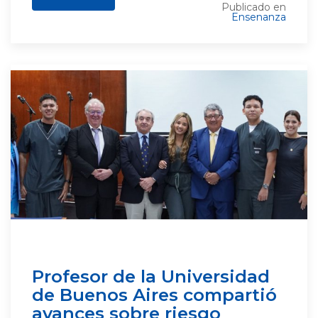
Publicado en
Ensenanza
Profesor de la Universidad
de Buenos Aires compartió
avances sobre riesgo