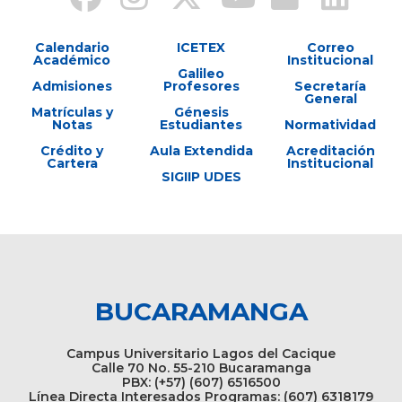
Calendario
ICETEX
Correo
Académico
Institucional
Galileo
Admisiones
Profesores
Secretaría
General
Matrículas y
Génesis
Notas
Estudiantes
Normatividad
Crédito y
Aula Extendida
Acreditación
Cartera
Institucional
SIGIIP UDES
BUCARAMANGA
Campus Universitario Lagos del Cacique
Calle 70 No. 55-210 Bucaramanga
PBX: (+57) (607) 6516500
Línea Directa Interesados Programas: (607) 6318179