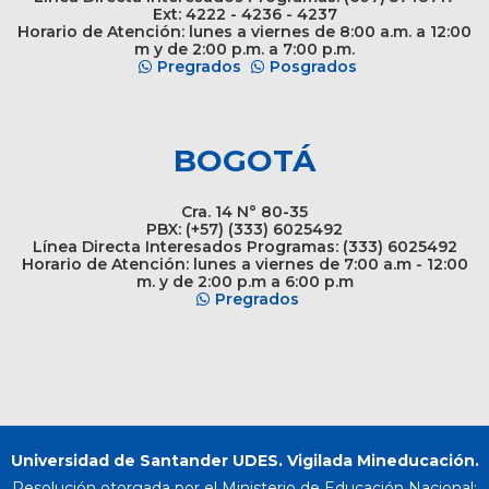
Ext: 4222 - 4236 - 4237
Horario de Atención: lunes a viernes de 8:00 a.m. a 12:00
m y de 2:00 p.m. a 7:00 p.m.
Pregrados
Posgrados
BOGOTÁ
Cra. 14 N° 80-35
PBX: (+57) (333) 6025492
Línea Directa Interesados Programas: (333) 6025492
Horario de Atención: lunes a viernes de 7:00 a.m - 12:00
m. y de 2:00 p.m a 6:00 p.m
Pregrados
Universidad de Santander UDES. Vigilada Mineducación.
Resolución otorgada por el Ministerio de Educación Nacional: