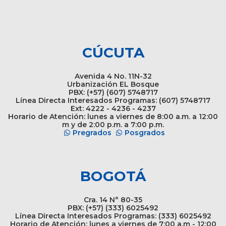
CÚCUTA
Avenida 4 No. 11N-32
Urbanización EL Bosque
PBX: (+57) (607) 5748717
Línea Directa Interesados Programas: (607) 5748717
Ext: 4222 - 4236 - 4237
Horario de Atención: lunes a viernes de 8:00 a.m. a 12:00
m y de 2:00 p.m. a 7:00 p.m.
Pregrados
Posgrados
BOGOTÁ
Cra. 14 N° 80-35
PBX: (+57) (333) 6025492
Línea Directa Interesados Programas: (333) 6025492
Horario de Atención: lunes a viernes de 7:00 a.m - 12:00