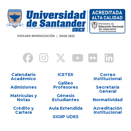
Calendario
ICETEX
Correo
Académico
Institucional
Galileo
Admisiones
Profesores
Secretaría
General
Matrículas y
Génesis
Notas
Estudiantes
Normatividad
Crédito y
Aula Extendida
Acreditación
Cartera
Institucional
SIGIIP UDES