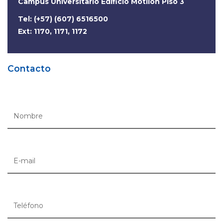
Campus Universitario Edificio Motilón Piso 3
Tel: (+57) (607) 6516500
Ext: 1170, 1171, 1172
Contacto