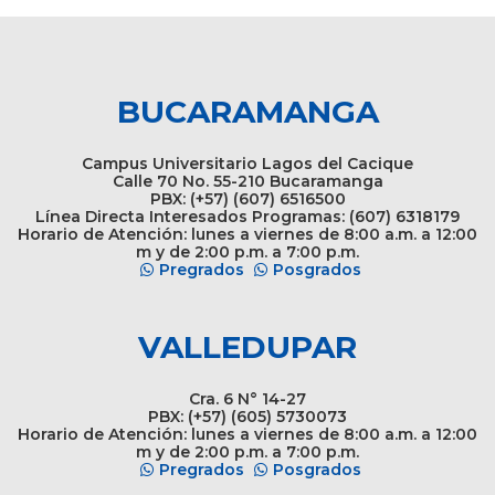
BUCARAMANGA
Campus Universitario Lagos del Cacique
Calle 70 No. 55-210 Bucaramanga
PBX: (+57) (607) 6516500
Línea Directa Interesados Programas: (607) 6318179
Horario de Atención: lunes a viernes de 8:00 a.m. a 12:00
m y de 2:00 p.m. a 7:00 p.m.
Pregrados
Posgrados
VALLEDUPAR
Cra. 6 N° 14-27
PBX: (+57) (605) 5730073
Horario de Atención: lunes a viernes de 8:00 a.m. a 12:00
m y de 2:00 p.m. a 7:00 p.m.
Pregrados
Posgrados