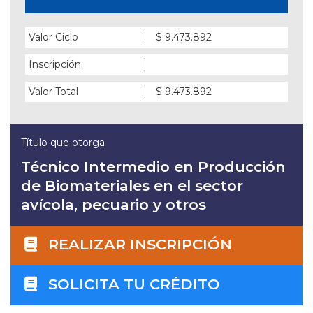
Valor Ciclo
$ 9.473.892
Inscripción
Valor Total
$ 9.473.892
Título que otorga
Técnico Intermedio en Producción
de Biomateriales en el sector
avícola, pecuario y otros
REALIZAR INSCRIPCIÓN
SOLICITA TU CRÉDITO