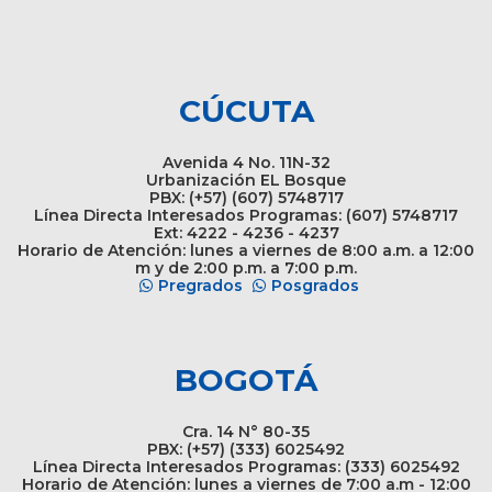
CÚCUTA
Avenida 4 No. 11N-32
Urbanización EL Bosque
PBX: (+57) (607) 5748717
Línea Directa Interesados Programas: (607) 5748717
Ext: 4222 - 4236 - 4237
Horario de Atención: lunes a viernes de 8:00 a.m. a 12:00
m y de 2:00 p.m. a 7:00 p.m.
Pregrados
Posgrados
BOGOTÁ
Cra. 14 N° 80-35
PBX: (+57) (333) 6025492
Línea Directa Interesados Programas: (333) 6025492
Horario de Atención: lunes a viernes de 7:00 a.m - 12:00