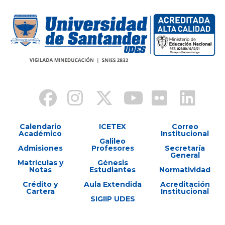
Calendario
ICETEX
Correo
Académico
Institucional
Galileo
Admisiones
Profesores
Secretaría
General
Matrículas y
Génesis
Notas
Estudiantes
Normatividad
Crédito y
Aula Extendida
Acreditación
Cartera
Institucional
SIGIIP UDES