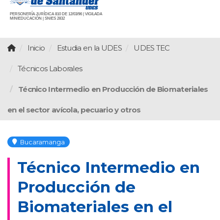
PERSONERÍA JURÍDICA 810 DE 12/03/96 | VIGILADA
MINIEDUCACIÓN | SNIES 2832
Inicio
Estudia en la UDES
UDES TEC
Técnicos Laborales
Técnico Intermedio en Producción de Biomateriales
en el sector avícola, pecuario y otros
Bucaramanga
Técnico Intermedio en
Producción de
Biomateriales en el