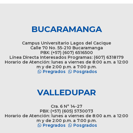
BUCARAMANGA
Campus Universitario Lagos del Cacique
Calle 70 No. 55-210 Bucaramanga
PBX: (+57) (607) 6516500
Línea Directa Interesados Programas: (607) 6318179
Horario de Atención: lunes a viernes de 8:00 a.m. a 12:00
m y de 2:00 p.m. a 7:00 p.m.
Pregrados
Posgrados
VALLEDUPAR
Cra. 6 N° 14-27
PBX: (+57) (605) 5730073
Horario de Atención: lunes a viernes de 8:00 a.m. a 12:00
m y de 2:00 p.m. a 7:00 p.m.
Pregrados
Posgrados