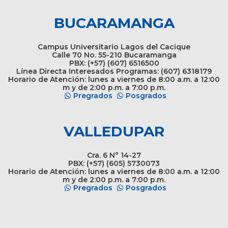
BUCARAMANGA
Campus Universitario Lagos del Cacique
Calle 70 No. 55-210 Bucaramanga
PBX: (+57) (607) 6516500
Línea Directa Interesados Programas: (607) 6318179
Horario de Atención: lunes a viernes de 8:00 a.m. a 12:00
m y de 2:00 p.m. a 7:00 p.m.
Pregrados
Posgrados
VALLEDUPAR
Cra. 6 N° 14-27
PBX: (+57) (605) 5730073
Horario de Atención: lunes a viernes de 8:00 a.m. a 12:00
m y de 2:00 p.m. a 7:00 p.m.
Pregrados
Posgrados