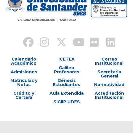
Calendario
ICETEX
Correo
Académico
Institucional
Galileo
Admisiones
Profesores
Secretaría
General
Matrículas y
Génesis
Notas
Estudiantes
Normatividad
Crédito y
Aula Extendida
Acreditación
Cartera
Institucional
SIGIIP UDES