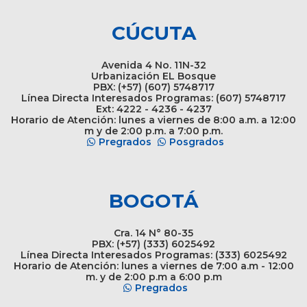
CÚCUTA
Avenida 4 No. 11N-32
Urbanización EL Bosque
PBX: (+57) (607) 5748717
Línea Directa Interesados Programas: (607) 5748717
Ext: 4222 - 4236 - 4237
Horario de Atención: lunes a viernes de 8:00 a.m. a 12:00
m y de 2:00 p.m. a 7:00 p.m.
Pregrados
Posgrados
BOGOTÁ
Cra. 14 N° 80-35
PBX: (+57) (333) 6025492
Línea Directa Interesados Programas: (333) 6025492
Horario de Atención: lunes a viernes de 7:00 a.m - 12:00
m. y de 2:00 p.m a 6:00 p.m
Pregrados