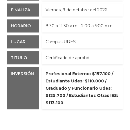
FINALIZA
viernes, 9 de octubre del 2026
HORARIO
8:30 a 11:30 a.m - 2:00 a 5:00 p.m
LUGAR
Campus UDES
TITULO
Certificado de aprobó
INVERSIÓN
Profesional Externo: $157.100 /
Estudiante Udes: $110.000 /
Graduado y Funcionario Udes:
$125.700 / Estudiantes Otras IES:
$113.100