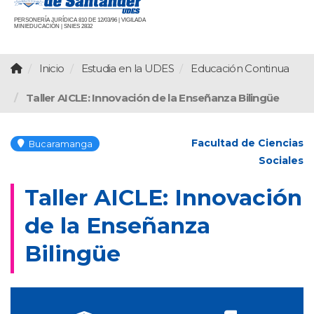
PERSONERÍA JURÍDICA 810 DE 12/03/96 | VIGILADA
MINIEDUCACIÓN | SNIES 2832
Inicio
Estudia en la UDES
Educación Continua
Taller AICLE: Innovación de la Enseñanza Bilingüe
Facultad de Ciencias
Bucaramanga
Sociales
Taller AICLE: Innovación
de la Enseñanza
Bilingüe