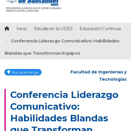
PERSONERÍA JURÍDICA 810 DE 12/03/96 | VIGILADA
MINIEDUCACIÓN | SNIES 2832
Inicio
Estudia en la UDES
Educación Continua
Conferencia Liderazgo Comunicativo: Habilidades
Blandas que Transforman Equipos
Facultad de Ingenierías y
Bucaramanga
Tecnologías
Conferencia Liderazgo
Comunicativo:
Habilidades Blandas
que Transforman