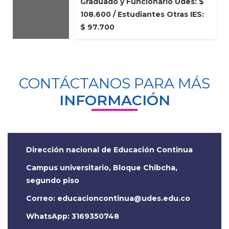
Graduado y Funcionario Udes: $
108.600 / Estudiantes Otras IES:
$ 97.700
CONTÁCTANOS PARA MÁS
INFORMACIÓN
Dirección nacional de Educación Continua
Campus universitario, Bloque Chibcha,
segundo piso
Correo:
WhatsApp: 3169350748