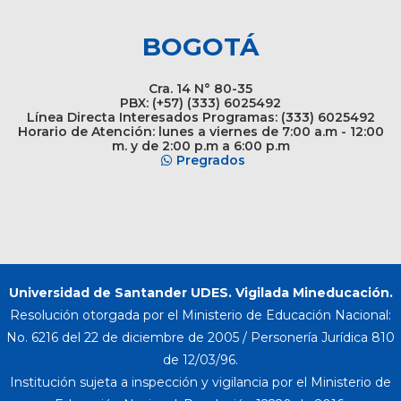
BOGOTÁ
Cra. 14 N° 80-35
PBX: (+57) (333) 6025492
Línea Directa Interesados Programas: (333) 6025492
Horario de Atención: lunes a viernes de 7:00 a.m - 12:00
m. y de 2:00 p.m a 6:00 p.m
Pregrados
Universidad de Santander UDES. Vigilada Mineducación.
Resolución otorgada por el Ministerio de Educación Nacional:
No. 6216 del 22 de diciembre de 2005 / Personería Jurídica 810
de 12/03/96.
Institución sujeta a inspección y vigilancia por el Ministerio de