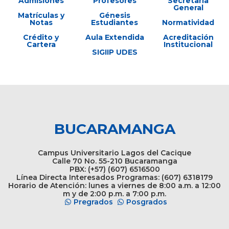
Admisiones
Profesores
Secretaría
General
Matrículas y
Génesis
Notas
Estudiantes
Normatividad
Crédito y
Aula Extendida
Acreditación
Cartera
Institucional
SIGIIP UDES
BUCARAMANGA
Campus Universitario Lagos del Cacique
Calle 70 No. 55-210 Bucaramanga
PBX: (+57) (607) 6516500
Línea Directa Interesados Programas: (607) 6318179
Horario de Atención: lunes a viernes de 8:00 a.m. a 12:00
m y de 2:00 p.m. a 7:00 p.m.
Pregrados
Posgrados