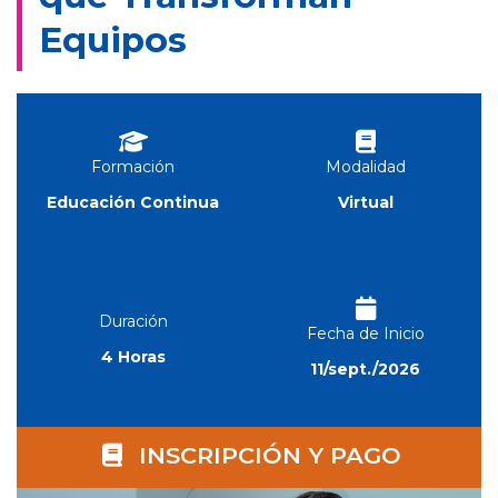
Equipos
Formación
Modalidad
Educación Continua
Virtual
Duración
Fecha de Inicio
4 Horas
11/sept./2026
INSCRIPCIÓN Y PAGO