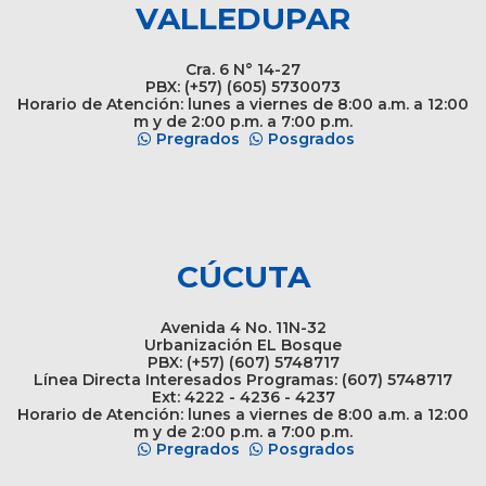
VALLEDUPAR
Cra. 6 N° 14-27
PBX: (+57) (605) 5730073
Horario de Atención: lunes a viernes de 8:00 a.m. a 12:00
m y de 2:00 p.m. a 7:00 p.m.
Pregrados
Posgrados
CÚCUTA
Avenida 4 No. 11N-32
Urbanización EL Bosque
PBX: (+57) (607) 5748717
Línea Directa Interesados Programas: (607) 5748717
Ext: 4222 - 4236 - 4237
Horario de Atención: lunes a viernes de 8:00 a.m. a 12:00
m y de 2:00 p.m. a 7:00 p.m.
Pregrados
Posgrados