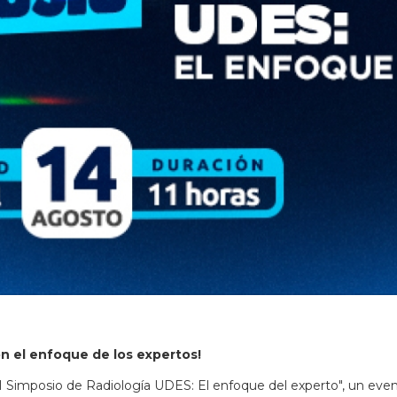
n el enfoque de los expertos!
"II Simposio de Radiología UDES: El enfoque del experto", un eve