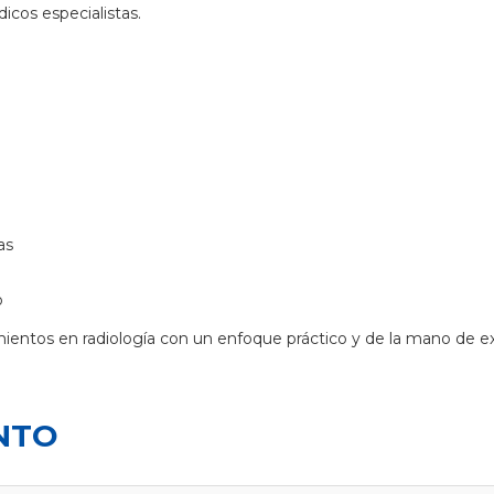
icos especialistas.
as
o
mientos en radiología con un enfoque práctico y de la mano de e
NTO