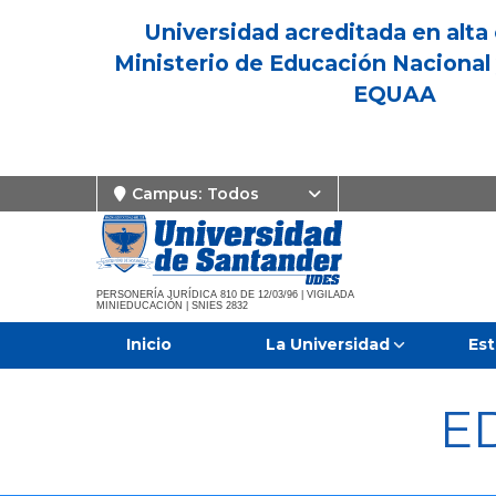
Universidad acreditada en alta 
Ministerio de Educación Nacional 
EQUAA
Campus:
Todos
PERSONERÍA JURÍDICA 810 DE 12/03/96 | VIGILADA
MINIEDUCACIÓN | SNIES 2832
Inicio
La Universidad
Est
E