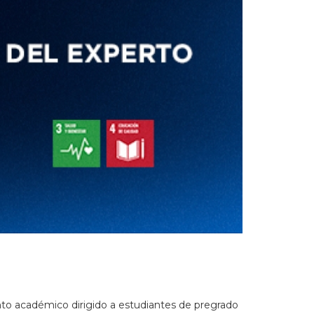
nto académico dirigido a estudiantes de pregrado