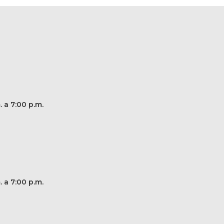
. a 7:00 p.m.
. a 7:00 p.m.