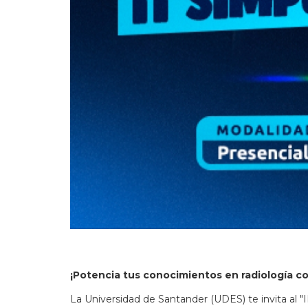
¡Potencia tus conocimientos en radiología co
La Universidad de Santander (UDES) te invita al 