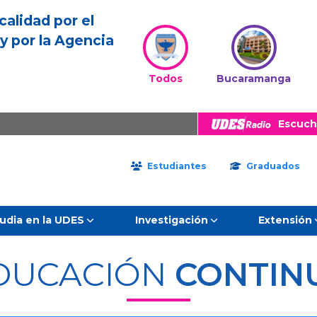
calidad por el
y por la Agencia
Todos
Bucaramanga
Escuch
Estudiantes
Graduados
udia en la UDES
Investigación
Extensión
DUCACIÓN
CONTIN