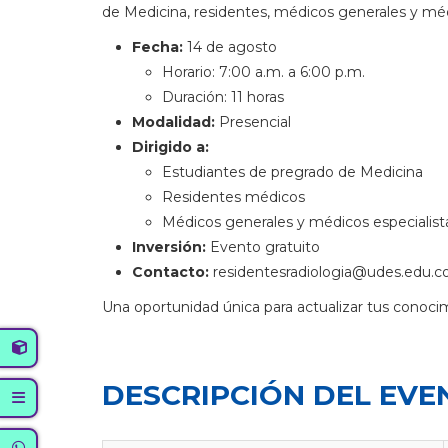
de Medicina, residentes, médicos generales y méd
Fecha:
14 de agosto
Horario: 7:00 a.m. a 6:00 p.m.
Duración: 11 horas
Modalidad:
Presencial
Dirigido a:
Estudiantes de pregrado de Medicina
Residentes médicos
Médicos generales y médicos especialist
Inversión:
Evento gratuito
Contacto:
residentesradiologia@udes.edu.c
Una oportunidad única para actualizar tus conoci
DESCRIPCIÓN DEL EVE