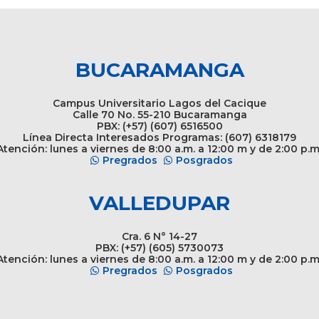
BUCARAMANGA
Campus Universitario Lagos del Cacique
Calle 70 No. 55-210 Bucaramanga
PBX: (+57) (607) 6516500
Línea Directa Interesados Programas: (607) 6318179
tención: lunes a viernes de 8:00 a.m. a 12:00 m y de 2:00 p.m
Pregrados
Posgrados
VALLEDUPAR
Cra. 6 N° 14-27
PBX: (+57) (605) 5730073
tención: lunes a viernes de 8:00 a.m. a 12:00 m y de 2:00 p.m
Pregrados
Posgrados