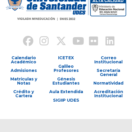
Calendario
ICETEX
Correo
Académico
Institucional
Galileo
Admisiones
Profesores
Secretaría
General
Matrículas y
Génesis
Notas
Estudiantes
Normatividad
Crédito y
Aula Extendida
Acreditación
Cartera
Institucional
SIGIIP UDES