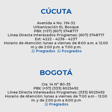
CÚCUTA
Avenida 4 No. 11N-32
Urbanización EL Bosque
PBX: (+57) (607) 5748717
Línea Directa Interesados Programas: (607) 5748717
Ext: 4222 - 4236 - 4237
Horario de Atención: lunes a viernes de 8:00 a.m. a 12:00
m y de 2:00 p.m. a 7:00 p.m.
Pregrados
Posgrados
BOGOTÁ
Cra. 14 N° 80-35
PBX: (+57) (333) 6025492
Línea Directa Interesados Programas: (333) 6025492
Horario de Atención: lunes a viernes de 7:00 a.m - 12:00
m. y de 2:00 p.m a 6:00 p.m
Pregrados