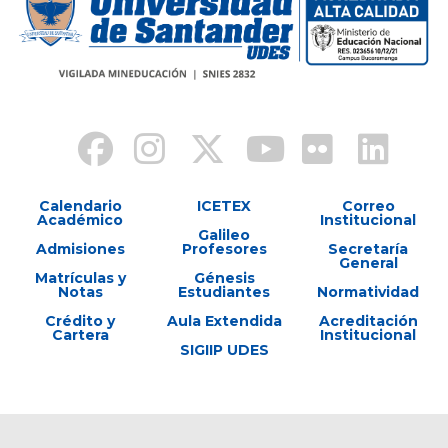
Calendario
ICETEX
Correo
Académico
Institucional
Galileo
Admisiones
Profesores
Secretaría
General
Matrículas y
Génesis
Notas
Estudiantes
Normatividad
Crédito y
Aula Extendida
Acreditación
Cartera
Institucional
SIGIIP UDES