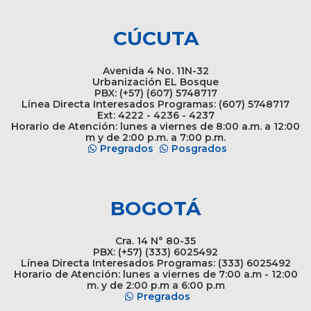
CÚCUTA
Avenida 4 No. 11N-32
Urbanización EL Bosque
PBX: (+57) (607) 5748717
Línea Directa Interesados Programas: (607) 5748717
Ext: 4222 - 4236 - 4237
Horario de Atención: lunes a viernes de 8:00 a.m. a 12:00
m y de 2:00 p.m. a 7:00 p.m.
Pregrados
Posgrados
BOGOTÁ
Cra. 14 N° 80-35
PBX: (+57) (333) 6025492
Línea Directa Interesados Programas: (333) 6025492
Horario de Atención: lunes a viernes de 7:00 a.m - 12:00
m. y de 2:00 p.m a 6:00 p.m
Pregrados