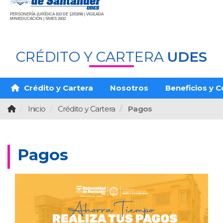
PERSONERÍA JURÍDICA 810 DE 12/03/96 | VIGILADA
MINIEDUCACIÓN | SNIES 2832
CRÉDITO Y CARTERA
UDES
Crédito y Cartera
Nosotros
Beneficios y 
Inicio
Crédito y Cartera
Pagos
Pagos