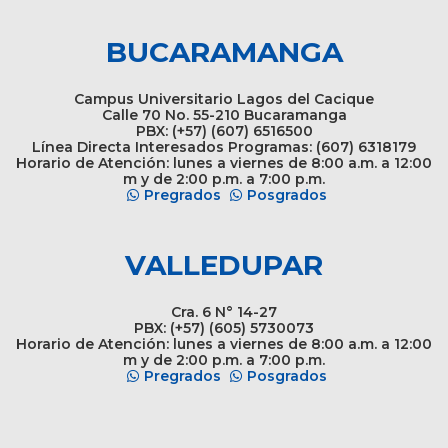
BUCARAMANGA
Campus Universitario Lagos del Cacique
Calle 70 No. 55-210 Bucaramanga
PBX: (+57) (607) 6516500
Línea Directa Interesados Programas: (607) 6318179
Horario de Atención: lunes a viernes de 8:00 a.m. a 12:00
m y de 2:00 p.m. a 7:00 p.m.
Pregrados
Posgrados
VALLEDUPAR
Cra. 6 N° 14-27
PBX: (+57) (605) 5730073
Horario de Atención: lunes a viernes de 8:00 a.m. a 12:00
m y de 2:00 p.m. a 7:00 p.m.
Pregrados
Posgrados