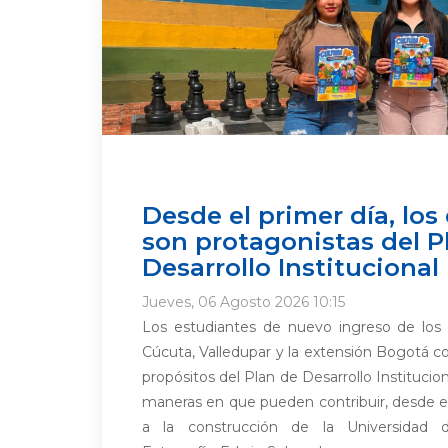
Desde el primer día, los
son protagonistas del P
Desarrollo Institucional
Jueves, 06 Agosto 2026 10:15
Los estudiantes de nuevo ingreso de lo
Cúcuta, Valledupar y la extensión Bogotá co
propósitos del Plan de Desarrollo Institucion
maneras en que pueden contribuir, desde el
a la construcción de la Universidad 