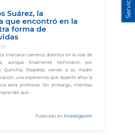
Servicios
s Suárez, la
a que encontró en la
tra forma de
vidas
:17
za marcaron caminos distintos en la vida de
ez, aunque finalmente terminaron por
n Quinchía, Risaralda, viendo a su madre
ucación, una experiencia que durante años la
a sería profesora. Sin embargo, mientras
mprendió que...
Publicado en
Investigación