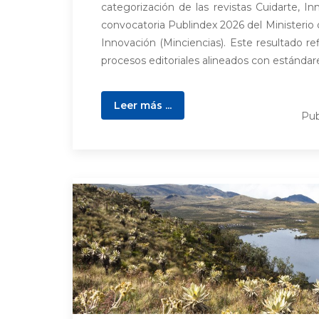
categorización de las revistas Cuidarte, In
convocatoria Publindex 2026 del Ministerio 
Innovación (Minciencias). Este resultado ref
procesos editoriales alineados con estándare
Leer más ...
Pub