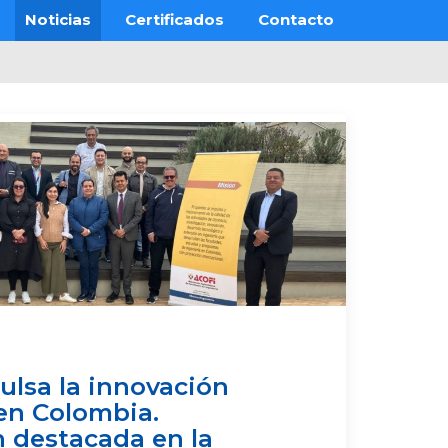
Noticias
Certificados
Contacto
lsa la innovación
en Colombia.
n destacada en la