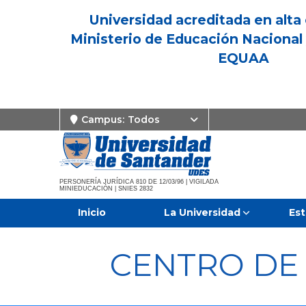
Universidad acreditada en alta 
Ministerio de Educación Nacional 
EQUAA
Campus:
Todos
PERSONERÍA JURÍDICA 810 DE 12/03/96 | VIGILADA
MINIEDUCACIÓN | SNIES 2832
Inicio
La Universidad
Est
CENTRO DE 