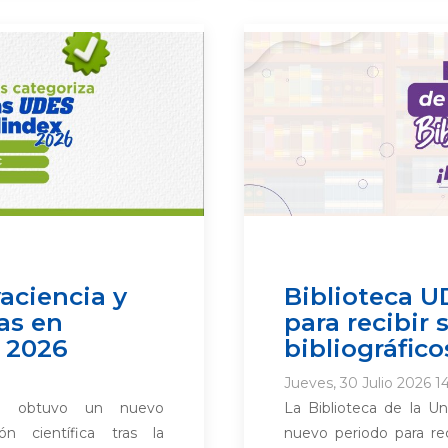
aciencia y
Biblioteca U
as en
para recibir
 2026
bibliográfico
Jueves, 30 Julio 2026 1
S) obtuvo un nuevo
La Biblioteca de la U
n científica tras la
nuevo periodo para rec