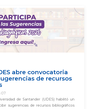
DES abre convocatoria
 sugerencias de recursos
s
4:07
niversidad de Santander (UDES) habilitó un
ibir sugerencias de recursos bibliográficos