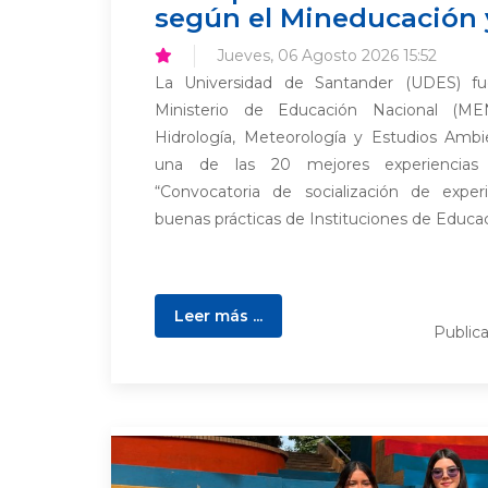
según el Mineducación 
Jueves, 06 Agosto 2026 15:52
La Universidad de Santander (UDES) fu
Ministerio de Educación Nacional (ME
Hidrología, Meteorología y Estudios Amb
una de las 20 mejores experiencia
“Convocatoria de socialización de experie
buenas prácticas de Instituciones de Educaci
Leer más ...
Public