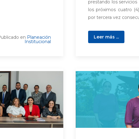
prestando los servicio
los próximos cuatro (4
por tercera vez consecut
Leer más ...
ublicado en
Planeación
Institucional