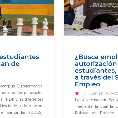
 estudiantes
¿Busca empl
lan de
autorización
estudiantes
a través del 
Empleo
s campus Bucaramanga,
nocieron los principales
Jueves, 06 Ago
al (PDI) y las diferentes
La Universidad de Santa
 inicio de su formación,
mediante la cual la U
de Santander (UDES).
Público de Empleo au