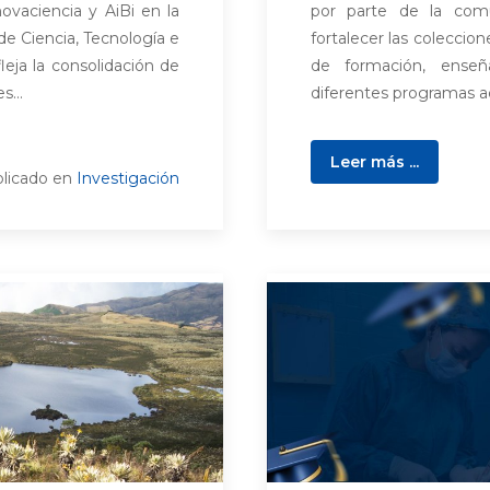
novaciencia y AiBi en la
por parte de la comu
de Ciencia, Tecnología e
fortalecer las coleccio
leja la consolidación de
de formación, enseñ
s...
diferentes programas a
Leer más ...
licado en
Investigación