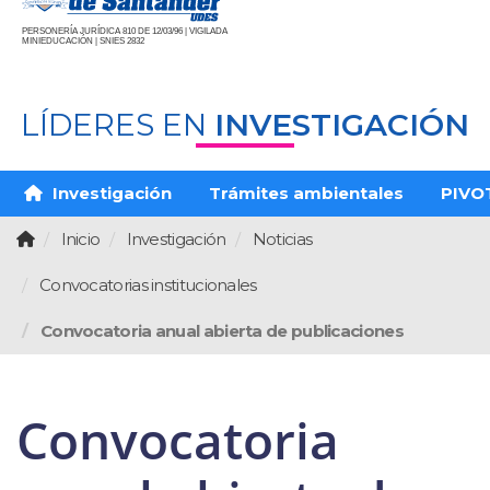
PERSONERÍA JURÍDICA 810 DE 12/03/96 | VIGILADA
MINIEDUCACIÓN | SNIES 2832
LÍDERES EN
INVESTIGACIÓN
Investigación
Trámites ambientales
PIVO
Inicio
Investigación
Noticias
Convocatorias institucionales
Convocatoria anual abierta de publicaciones
Convocatoria