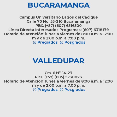
BUCARAMANGA
Campus Universitario Lagos del Cacique
Calle 70 No. 55-210 Bucaramanga
PBX: (+57) (607) 6516500
Línea Directa Interesados Programas: (607) 6318179
Horario de Atención: lunes a viernes de 8:00 a.m. a 12:00
m y de 2:00 p.m. a 7:00 p.m.
Pregrados
Posgrados
VALLEDUPAR
Cra. 6 N° 14-27
PBX: (+57) (605) 5730073
Horario de Atención: lunes a viernes de 8:00 a.m. a 12:00
m y de 2:00 p.m. a 7:00 p.m.
Pregrados
Posgrados