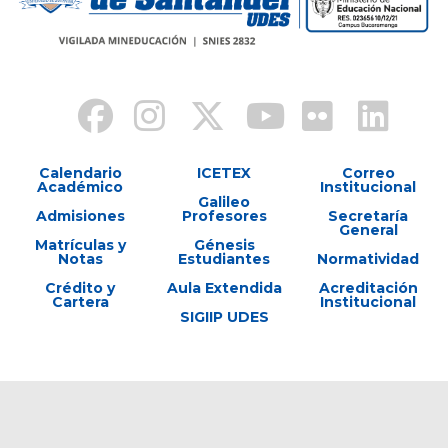
Calendario
ICETEX
Correo
Académico
Institucional
Galileo
Admisiones
Profesores
Secretaría
General
Matrículas y
Génesis
Notas
Estudiantes
Normatividad
Crédito y
Aula Extendida
Acreditación
Cartera
Institucional
SIGIIP UDES