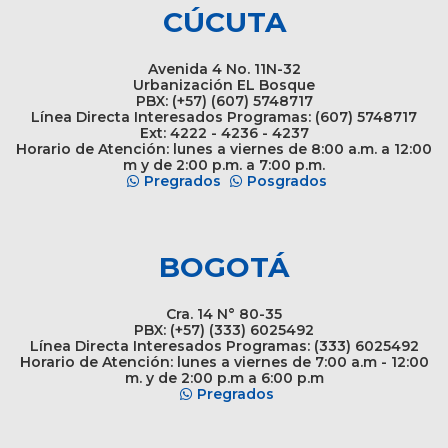
CÚCUTA
Avenida 4 No. 11N-32
Urbanización EL Bosque
PBX: (+57) (607) 5748717
Línea Directa Interesados Programas: (607) 5748717
Ext: 4222 - 4236 - 4237
Horario de Atención: lunes a viernes de 8:00 a.m. a 12:00
m y de 2:00 p.m. a 7:00 p.m.
Pregrados
Posgrados
BOGOTÁ
Cra. 14 N° 80-35
PBX: (+57) (333) 6025492
Línea Directa Interesados Programas: (333) 6025492
Horario de Atención: lunes a viernes de 7:00 a.m - 12:00
m. y de 2:00 p.m a 6:00 p.m
Pregrados