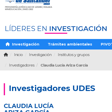
PERSONERÍA JURÍDICA 810 DE 12/03/96 | VIGILADA
MINIEDUCACIÓN | SNIES 2832
LÍDERES EN
INVESTIGACIÓN
Investigación
Trámites ambientales
PIVO
Inicio
Investigación
Institutos y grupos
Investigadores
Claudia Lucía Ariza García
Investigadores UDES
CLAUDIA LUCÍA