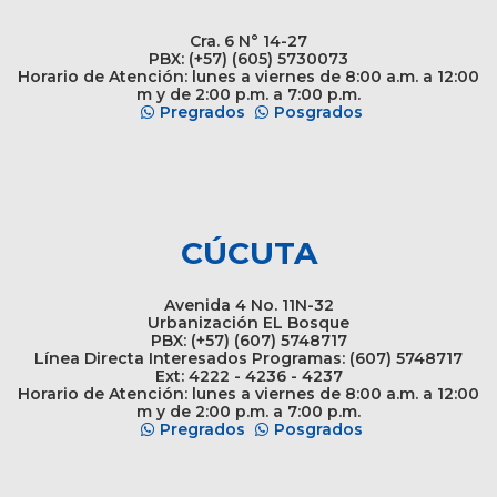
Cra. 6 N° 14-27
PBX: (+57) (605) 5730073
Horario de Atención: lunes a viernes de 8:00 a.m. a 12:00
m y de 2:00 p.m. a 7:00 p.m.
Pregrados
Posgrados
CÚCUTA
Avenida 4 No. 11N-32
Urbanización EL Bosque
PBX: (+57) (607) 5748717
Línea Directa Interesados Programas: (607) 5748717
Ext: 4222 - 4236 - 4237
Horario de Atención: lunes a viernes de 8:00 a.m. a 12:00
m y de 2:00 p.m. a 7:00 p.m.
Pregrados
Posgrados