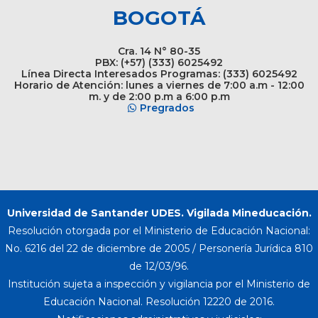
BOGOTÁ
Cra. 14 N° 80-35
PBX: (+57) (333) 6025492
Línea Directa Interesados Programas: (333) 6025492
Horario de Atención: lunes a viernes de 7:00 a.m - 12:00
m. y de 2:00 p.m a 6:00 p.m
Pregrados
Universidad de Santander UDES. Vigilada Mineducación.
Resolución otorgada por el Ministerio de Educación Nacional:
No. 6216 del 22 de diciembre de 2005 / Personería Jurídica 810
de 12/03/96.
Institución sujeta a inspección y vigilancia por el Ministerio de
Educación Nacional. Resolución 12220 de 2016.