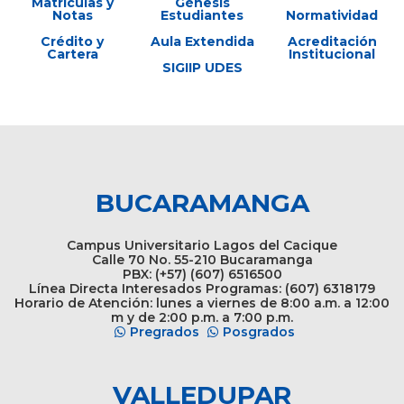
Matrículas y
Génesis
Notas
Estudiantes
Normatividad
Crédito y
Aula Extendida
Acreditación
Cartera
Institucional
SIGIIP UDES
BUCARAMANGA
Campus Universitario Lagos del Cacique
Calle 70 No. 55-210 Bucaramanga
PBX: (+57) (607) 6516500
Línea Directa Interesados Programas: (607) 6318179
Horario de Atención: lunes a viernes de 8:00 a.m. a 12:00
m y de 2:00 p.m. a 7:00 p.m.
Pregrados
Posgrados
VALLEDUPAR