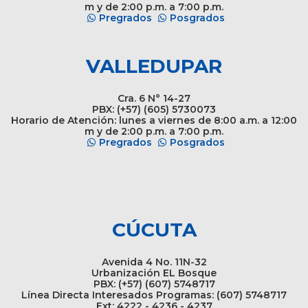
m y de 2:00 p.m. a 7:00 p.m.
Pregrados
Posgrados
VALLEDUPAR
Cra. 6 N° 14-27
PBX: (+57) (605) 5730073
Horario de Atención: lunes a viernes de 8:00 a.m. a 12:00
m y de 2:00 p.m. a 7:00 p.m.
Pregrados
Posgrados
CÚCUTA
Avenida 4 No. 11N-32
Urbanización EL Bosque
PBX: (+57) (607) 5748717
Línea Directa Interesados Programas: (607) 5748717
Ext: 4222 - 4236 - 4237