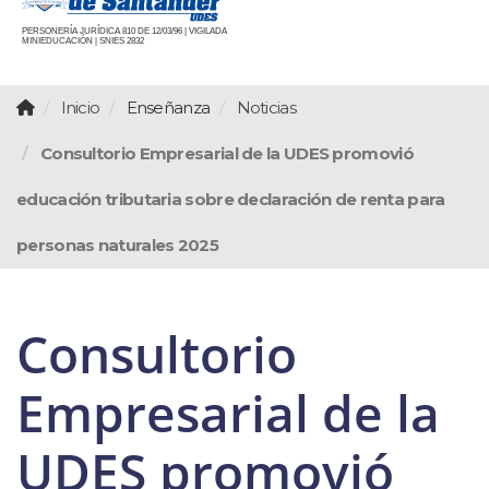
PERSONERÍA JURÍDICA 810 DE 12/03/96 | VIGILADA
MINIEDUCACIÓN | SNIES 2832
Inicio
Enseñanza
Noticias
Consultorio Empresarial de la UDES promovió
educación tributaria sobre declaración de renta para
personas naturales 2025
Consultorio
Empresarial de la
UDES promovió