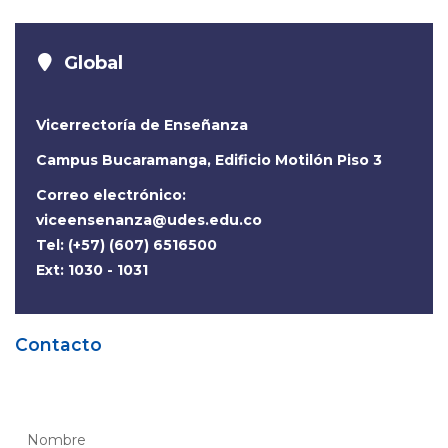
Global
Vicerrectoría de Enseñanza
Campus Bucaramanga, Edificio Motilón Piso 3
Correo electrónico:
viceensenanza@udes.edu.co
Tel: (+57) (607) 6516500
Ext: 1030 - 1031
Contacto