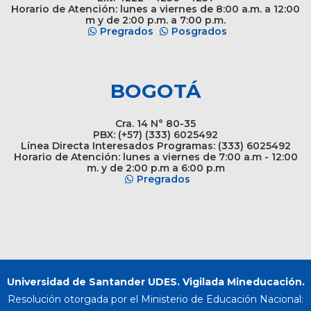
Horario de Atención: lunes a viernes de 8:00 a.m. a 12:00
m y de 2:00 p.m. a 7:00 p.m.
Pregrados
Posgrados
BOGOTÁ
Cra. 14 N° 80-35
PBX: (+57) (333) 6025492
Línea Directa Interesados Programas: (333) 6025492
Horario de Atención: lunes a viernes de 7:00 a.m - 12:00
m. y de 2:00 p.m a 6:00 p.m
Pregrados
Universidad de Santander UDES. Vigilada Mineducación.
Resolución otorgada por el Ministerio de Educación Nacional: