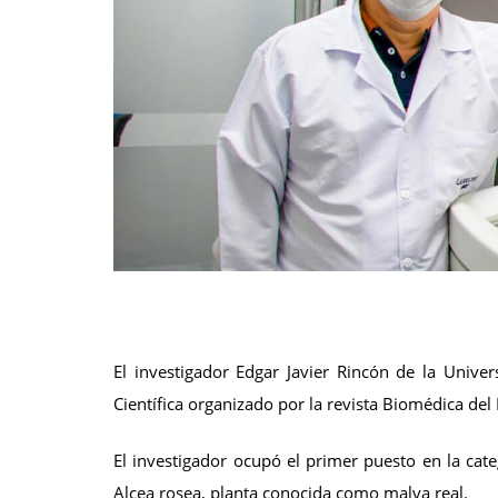
El investigador Edgar Javier Rincón de la Unive
Científica organizado por la revista Biomédica del 
El investigador ocupó el primer puesto en la cate
Alcea rosea, planta conocida como malva real.