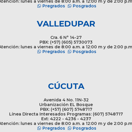
tención: lunes a viernes de 8:00 a.m. a 12:00 m y de 2:00 p.m
Pregrados
Posgrados
VALLEDUPAR
Cra. 6 N° 14-27
PBX: (+57) (605) 5730073
tención: lunes a viernes de 8:00 a.m. a 12:00 m y de 2:00 p.m
Pregrados
Posgrados
CÚCUTA
Avenida 4 No. 11N-32
Urbanización EL Bosque
PBX: (+57) (607) 5748717
Línea Directa Interesados Programas: (607) 5748717
Ext: 4222 - 4236 - 4237
tención: lunes a viernes de 8:00 a.m. a 12:00 m y de 2:00 p.m
Pregrados
Posgrados