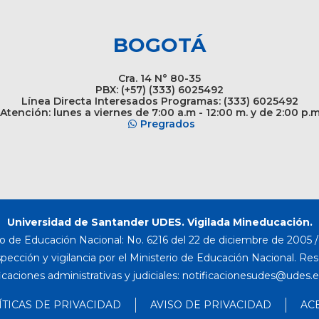
BOGOTÁ
Cra. 14 N° 80-35
PBX: (+57) (333) 6025492
Línea Directa Interesados Programas: (333) 6025492
Atención: lunes a viernes de 7:00 a.m - 12:00 m. y de 2:00 p.
Pregrados
Universidad de Santander UDES. Vigilada Mineducación.
o de Educación Nacional: No. 6216 del 22 de diciembre de 2005 / 
nspección y vigilancia por el Ministerio de Educación Nacional. Re
icaciones administrativas y judiciales:
ÍTICAS DE PRIVACIDAD
AVISO DE PRIVACIDAD
AC