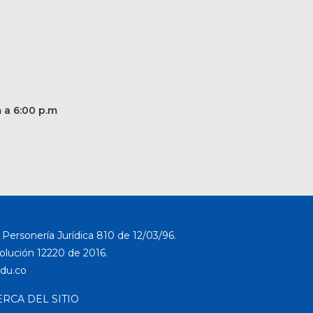
m a 6:00 p.m
Personería Jurídica 810 de 12/03/96.
solución 12220 de 2016.
ERCA DEL SITIO