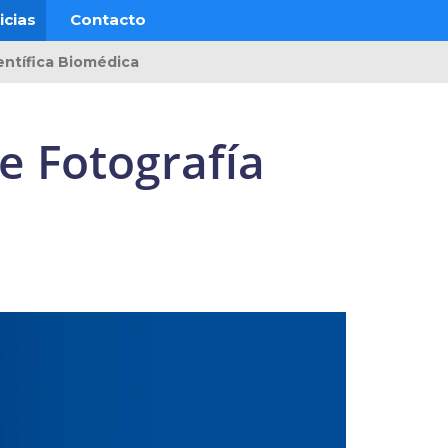
icias
Contacto
entífica Biomédica
e Fotografía