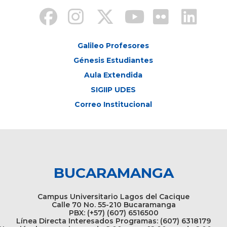
Galileo Profesores
Génesis Estudiantes
Aula Extendida
SIGIIP UDES
Correo Institucional
BUCARAMANGA
Campus Universitario Lagos del Cacique
Calle 70 No. 55-210 Bucaramanga
PBX: (+57) (607) 6516500
Línea Directa Interesados Programas: (607) 6318179