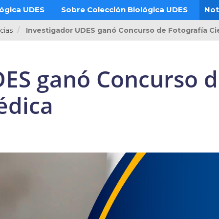
lógica UDES
Sobre Colección Biológica UDES
Not
cias
Investigador UDES ganó Concurso de Fotografía Ci
DES ganó Concurso d
édica