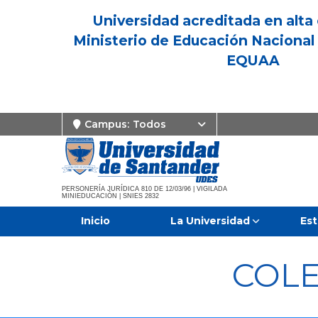
Universidad acreditada en alta 
Ministerio de Educación Nacional 
EQUAA
Campus:
Todos
PERSONERÍA JURÍDICA 810 DE 12/03/96 | VIGILADA
MINIEDUCACIÓN | SNIES 2832
Inicio
La Universidad
Est
COLE