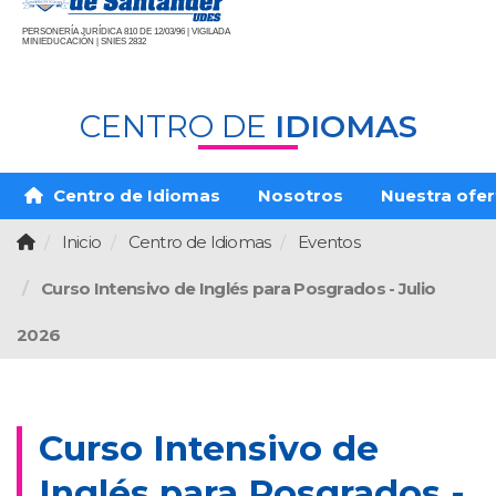
PERSONERÍA JURÍDICA 810 DE 12/03/96 | VIGILADA
MINIEDUCACIÓN | SNIES 2832
CENTRO DE
IDIOMAS
Centro de Idiomas
Nosotros
Nuestra ofer
Inicio
Centro de Idiomas
Eventos
Curso Intensivo de Inglés para Posgrados - Julio
2026
Curso Intensivo de
Inglés para Posgrados -