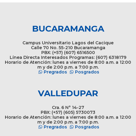
BUCARAMANGA
Campus Universitario Lagos del Cacique
Calle 70 No. 55-210 Bucaramanga
PBX: (+57) (607) 6516500
Línea Directa Interesados Programas: (607) 6318179
Horario de Atención: lunes a viernes de 8:00 a.m. a 12:00
m y de 2:00 p.m. a 7:00 p.m.
Pregrados
Posgrados
VALLEDUPAR
Cra. 6 N° 14-27
PBX: (+57) (605) 5730073
Horario de Atención: lunes a viernes de 8:00 a.m. a 12:00
m y de 2:00 p.m. a 7:00 p.m.
Pregrados
Posgrados