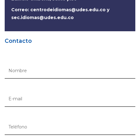
Correo:
centrodeidiomas@udes.edu.co
y
sec.idiomas@udes.edu.co
Contacto