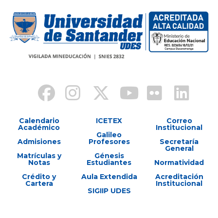
Calendario
ICETEX
Correo
Académico
Institucional
Galileo
Admisiones
Profesores
Secretaría
General
Matrículas y
Génesis
Notas
Estudiantes
Normatividad
Crédito y
Aula Extendida
Acreditación
Cartera
Institucional
SIGIIP UDES