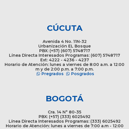
CÚCUTA
Avenida 4 No. 11N-32
Urbanización EL Bosque
PBX: (+57) (607) 5748717
Línea Directa Interesados Programas: (607) 5748717
Ext: 4222 - 4236 - 4237
Horario de Atención: lunes a viernes de 8:00 a.m. a 12:00
m y de 2:00 p.m. a 7:00 p.m.
Pregrados
Posgrados
BOGOTÁ
Cra. 14 N° 80-35
PBX: (+57) (333) 6025492
Línea Directa Interesados Programas: (333) 6025492
Horario de Atención: lunes a viernes de 7:00 a.m - 12:00