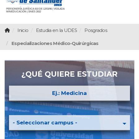
PERSONERÍA JURÍDICA 810 DE 12/03/96 | VIGILADA
MINIEDUCACIÓN | SNIES 2832
Inicio
Estudia en la UDES
Posgrados
Especializaciones Médico-Quirúrgicas
¿QUÉ QUIERE ESTUDIAR