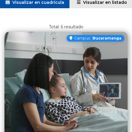
Visualizar en cuadrícula
Visualizar en listado
6
resultado
Campus:
Bucaramanga