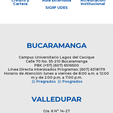
Crédito y
Aula Extendida
Acreditación
Cartera
Institucional
SIGIIP UDES
BUCARAMANGA
Campus Universitario Lagos del Cacique
Calle 70 No. 55-210 Bucaramanga
PBX: (+57) (607) 6516500
Línea Directa Interesados Programas: (607) 6318179
Horario de Atención: lunes a viernes de 8:00 a.m. a 12:00
m y de 2:00 p.m. a 7:00 p.m.
Pregrados
Posgrados
VALLEDUPAR
Cra. 6 N° 14-27