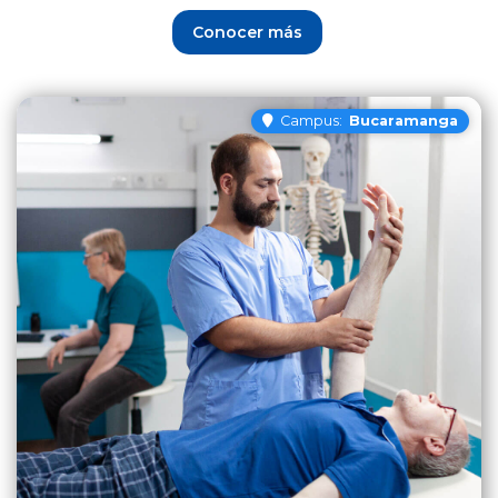
Conocer más
Campus:
Bucaramanga