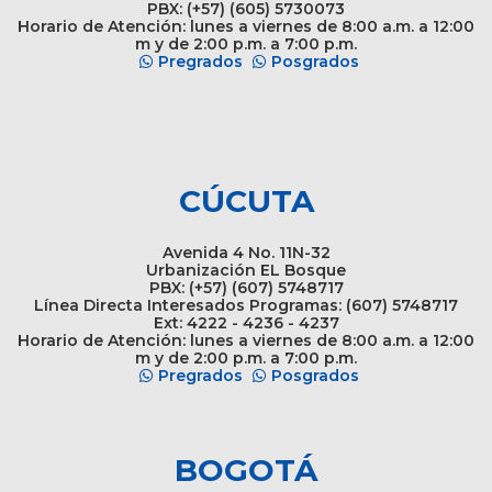
PBX: (+57) (605) 5730073
Horario de Atención: lunes a viernes de 8:00 a.m. a 12:00
m y de 2:00 p.m. a 7:00 p.m.
Pregrados
Posgrados
CÚCUTA
Avenida 4 No. 11N-32
Urbanización EL Bosque
PBX: (+57) (607) 5748717
Línea Directa Interesados Programas: (607) 5748717
Ext: 4222 - 4236 - 4237
Horario de Atención: lunes a viernes de 8:00 a.m. a 12:00
m y de 2:00 p.m. a 7:00 p.m.
Pregrados
Posgrados
BOGOTÁ