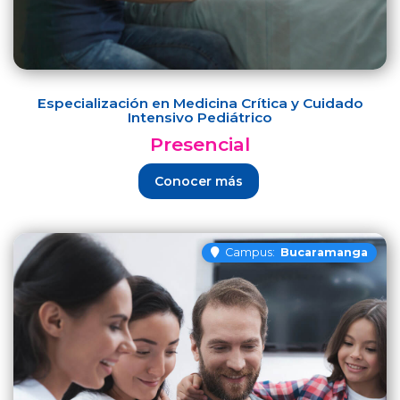
Especialización en Medicina Crítica y Cuidado
Intensivo Pediátrico
Presencial
Conocer más
Campus:
Bucaramanga