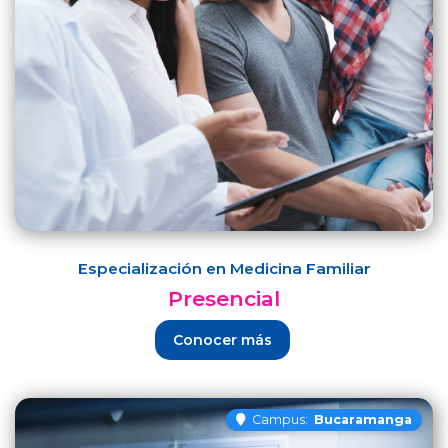
Especialización en Medicina Familiar
Presencial
Conocer más
Campus:
Bucaramanga