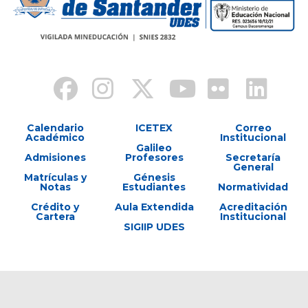
Calendario
ICETEX
Correo
Académico
Institucional
Galileo
Admisiones
Profesores
Secretaría
General
Matrículas y
Génesis
Notas
Estudiantes
Normatividad
Crédito y
Aula Extendida
Acreditación
Cartera
Institucional
SIGIIP UDES