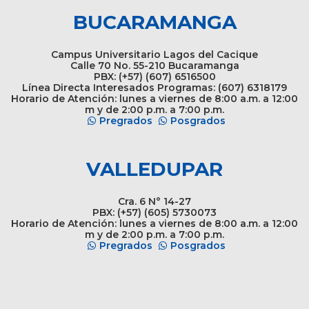
BUCARAMANGA
Campus Universitario Lagos del Cacique
Calle 70 No. 55-210 Bucaramanga
PBX: (+57) (607) 6516500
Línea Directa Interesados Programas: (607) 6318179
Horario de Atención: lunes a viernes de 8:00 a.m. a 12:00
m y de 2:00 p.m. a 7:00 p.m.
Pregrados
Posgrados
VALLEDUPAR
Cra. 6 N° 14-27
PBX: (+57) (605) 5730073
Horario de Atención: lunes a viernes de 8:00 a.m. a 12:00
m y de 2:00 p.m. a 7:00 p.m.
Pregrados
Posgrados