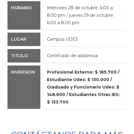
HORARIO
Miércoles 28 de octubre: 6:00 a
8:00 pm / jueves 29 de octubre:
6:00 a 8:00 pm​
LUGAR
Campus UDES
TITULO
Certificado de asistencia
INVERSIÓN
Profesional Externo: $ 185.700 /
Estudiante Udes: $ 130.000 /
Graduado y Funcionario Udes: $
148.600 / Estudiantes Otras IES:
$ 133.700