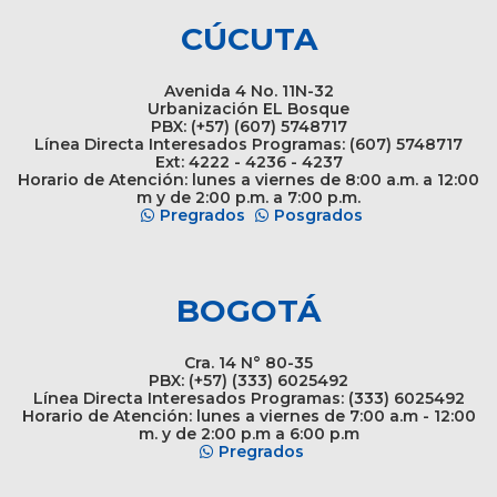
CÚCUTA
Avenida 4 No. 11N-32
Urbanización EL Bosque
PBX: (+57) (607) 5748717
Línea Directa Interesados Programas: (607) 5748717
Ext: 4222 - 4236 - 4237
Horario de Atención: lunes a viernes de 8:00 a.m. a 12:00
m y de 2:00 p.m. a 7:00 p.m.
Pregrados
Posgrados
BOGOTÁ
Cra. 14 N° 80-35
PBX: (+57) (333) 6025492
Línea Directa Interesados Programas: (333) 6025492
Horario de Atención: lunes a viernes de 7:00 a.m - 12:00
m. y de 2:00 p.m a 6:00 p.m
Pregrados