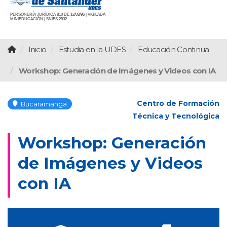
PERSONERÍA JURÍDICA 810 DE 12/03/96 | VIGILADA
MINIEDUCACIÓN | SNIES 2832
Inicio
Estudia en la UDES
Educación Continua
Workshop: Generación de Imágenes y Videos con IA
Centro de Formación
Bucaramanga
Técnica y Tecnológica
Workshop: Generación
de Imágenes y Videos
con IA